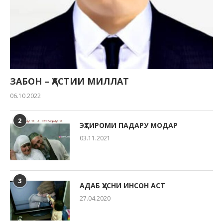
ЗАБОН – ҲАСТИИ МИЛЛАТ
06.10.2022
2
ЭҲТИРОМИ ПАДАРУ МОДАР
03.11.2021
3
АДАБ ҲУСНИ ИНСОН АСТ
27.04.2020