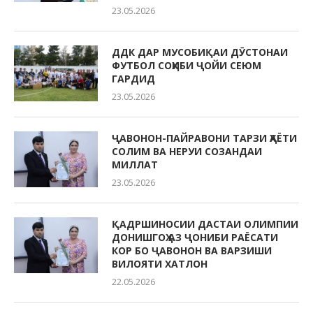
23.05.2026
ДДК ДАР МУСОБИҚАИ ДӮСТОНАИ
ФУТБОЛ СОҲИБИ ҶОЙИ СЕЮМ
ГАРДИД
23.05.2026
ҶАВОНОН-ПАЙРАВОНИ ТАРЗИ ҲАЁТИ
СОЛИМ ВА НЕРУИ СОЗАНДАИ
МИЛЛАТ
23.05.2026
ҚАДРШИНОСИИ ДАСТАИ ОЛИМПИИ
ДОНИШГОҲ АЗ ҶОНИБИ РАЁСАТИ
КОР БО ҶАВОНОН ВА ВАРЗИШИ
ВИЛОЯТИ ХАТЛОН
22.05.2026