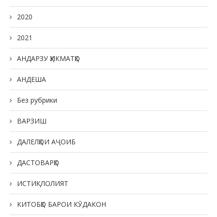
2020
2021
АНДАРЗУ ҲИКМАТҲО
АНДЕША
Без рубрики
ВАРЗИШ
ДАЛЕЛҲОИ АҶОИБ
ДАСТОВАРҲО
ИСТИҚЛОЛИЯТ
КИТОБҲО БАРОИ КӮДАКОН