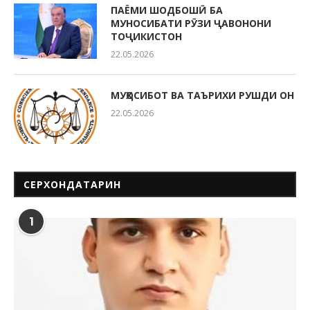
ПАЁМИ ШОДБОШӢ БА
МУНОСИБАТИ РӮЗИ ҶАВОНОНИ
ТОҶИКИСТОН
22.05.2026
МУҲОСИБОТ ВА ТАЪРИХИ РУШДИ ОН
22.05.2026
СЕРХОНДАТАРИН
1