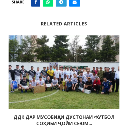
SHARE
RELATED ARTICLES
ДДК ДАР МУСОБИҚАИ ДӮСТОНАИ ФУТБОЛ
СОҲИБИ ҶОЙИ СЕЮМ...