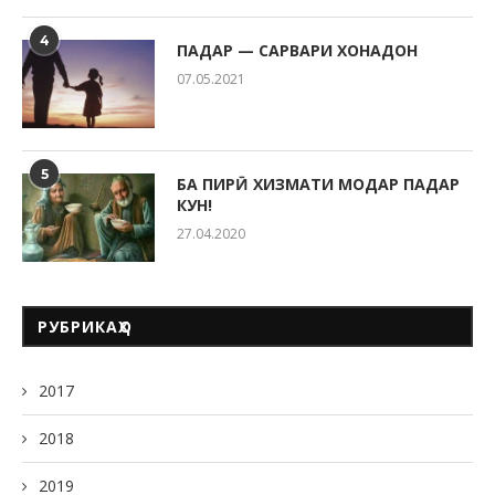
4
ПАДАР — САРВАРИ ХОНАДОН
07.05.2021
5
БА ПИРӢ ХИЗМАТИ МОДАР ПАДАР
КУН!
27.04.2020
РУБРИКАҲО
2017
2018
2019