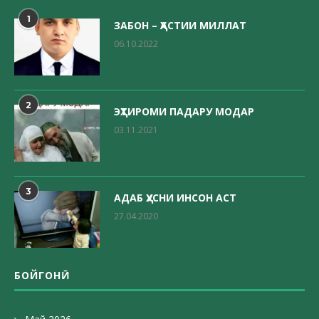
1
ЗАБОН – ҲАСТИИ МИЛЛАТ
06.10.2022
2
ЭҲТИРОМИ ПАДАРУ МОДАР
03.11.2021
3
АДАБ ҲУСНИ ИНСОН АСТ
27.04.2020
БОЙГОНӢ