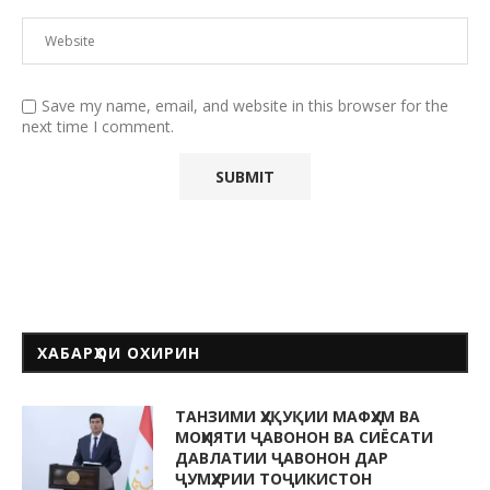
Save my name, email, and website in this browser for the
next time I comment.
ХАБАРҲОИ ОХИРИН
ТАНЗИМИ ҲУҚУҚИИ МАФҲУМ ВА
МОҲИЯТИ ҶАВОНОН ВА СИЁСАТИ
ДАВЛАТИИ ҶАВОНОН ДАР
ҶУМҲУРИИ ТОҶИКИСТОН