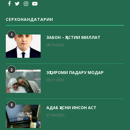
СЕРХОНАНДАТАРИН
1
ЗАБОН – ҲАСТИИ МИЛЛАТ
06.10.2022
2
ЭҲТИРОМИ ПАДАРУ МОДАР
03.11.2021
3
АДАБ ҲУСНИ ИНСОН АСТ
27.04.2020