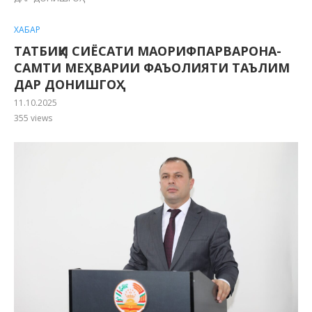
ХАБАР
ТАТБИҚИ СИЁСАТИ МАОРИФПАРВАРОНА-
САМТИ МЕҲВАРИИ ФАЪОЛИЯТИ ТАЪЛИМ
ДАР ДОНИШГОҲ
11.10.2025
355
views