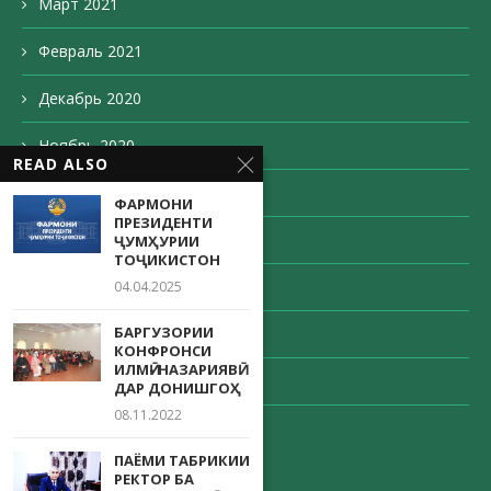
Март 2021
Февраль 2021
Декабрь 2020
Ноябрь 2020
READ ALSO
Октябрь 2020
ФАРМОНИ
ПРЕЗИДЕНТИ
Сентябрь 2020
ҶУМҲУРИИ
ТОҶИКИСТОН
Август 2020
04.04.2025
БАРГУЗОРИИ
Май 2020
КОНФРОНСИ
ИЛМӢ- НАЗАРИЯВӢ
Апрель 2020
ДАР ДОНИШГОҲ
08.11.2022
Декабрь 203
ПАЁМИ ТАБРИКИИ
РЕКТОР БА