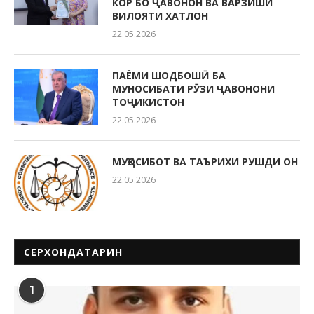
КОР БО ҶАВОНОН ВА ВАРЗИШИ
ВИЛОЯТИ ХАТЛОН
22.05.2026
ПАЁМИ ШОДБОШӢ БА
МУНОСИБАТИ РӮЗИ ҶАВОНОНИ
ТОҶИКИСТОН
22.05.2026
МУҲОСИБОТ ВА ТАЪРИХИ РУШДИ ОН
22.05.2026
СЕРХОНДАТАРИН
1