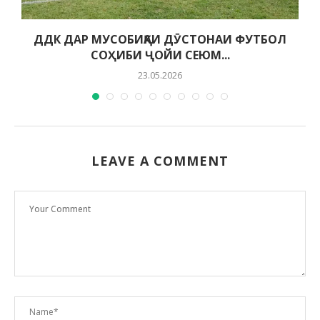
ДДК ДАР МУСОБИҚАИ ДӮСТОНАИ ФУТБОЛ
СОҲИБИ ҶОЙИ СЕЮМ...
23.05.2026
LEAVE A COMMENT