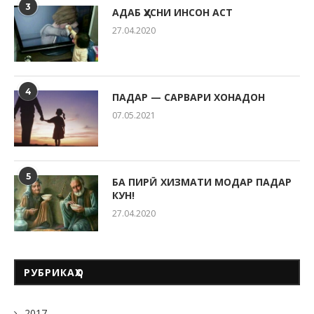
3
АДАБ ҲУСНИ ИНСОН АСТ
27.04.2020
4
ПАДАР — САРВАРИ ХОНАДОН
07.05.2021
5
БА ПИРӢ ХИЗМАТИ МОДАР ПАДАР
КУН!
27.04.2020
РУБРИКАҲО
2017