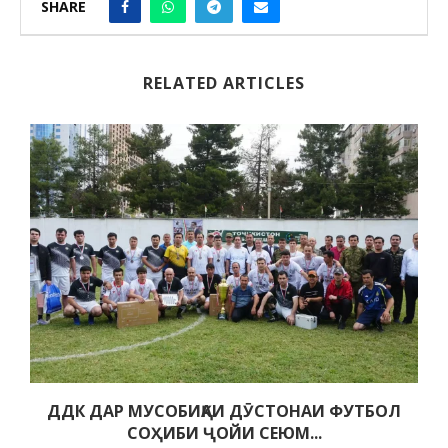
SHARE
RELATED ARTICLES
ДДК ДАР МУСОБИҚАИ ДӮСТОНАИ ФУТБОЛ
СОҲИБИ ҶОЙИ СЕЮМ...