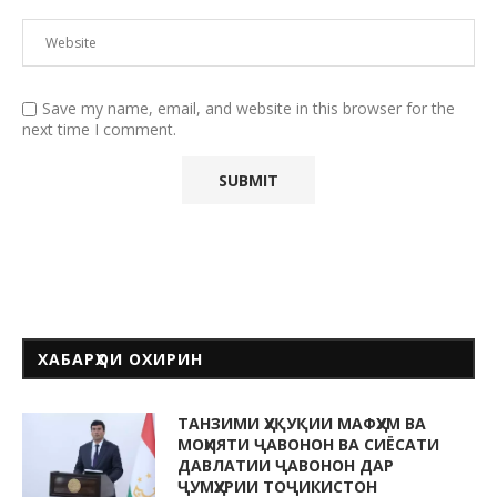
Save my name, email, and website in this browser for the
next time I comment.
ХАБАРҲОИ ОХИРИН
ТАНЗИМИ ҲУҚУҚИИ МАФҲУМ ВА
МОҲИЯТИ ҶАВОНОН ВА СИЁСАТИ
ДАВЛАТИИ ҶАВОНОН ДАР
ҶУМҲУРИИ ТОҶИКИСТОН