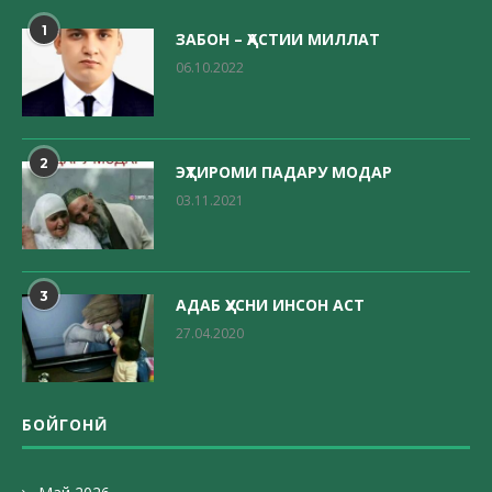
1
ЗАБОН – ҲАСТИИ МИЛЛАТ
06.10.2022
2
ЭҲТИРОМИ ПАДАРУ МОДАР
03.11.2021
3
АДАБ ҲУСНИ ИНСОН АСТ
27.04.2020
БОЙГОНӢ