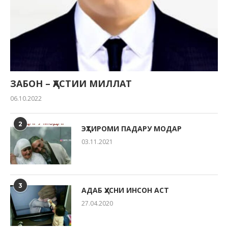
ЗАБОН – ҲАСТИИ МИЛЛАТ
06.10.2022
2
ЭҲТИРОМИ ПАДАРУ МОДАР
03.11.2021
3
АДАБ ҲУСНИ ИНСОН АСТ
27.04.2020