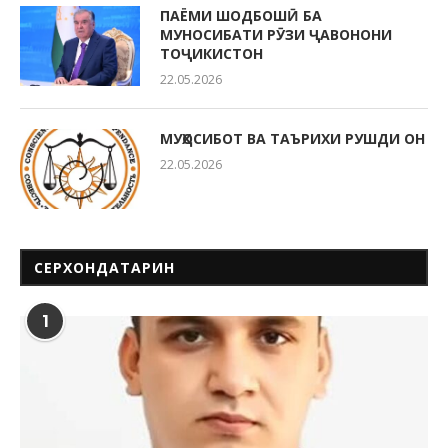
ПАЁМИ ШОДБОШӢ БА
МУНОСИБАТИ РӮЗИ ҶАВОНОНИ
ТОҶИКИСТОН
22.05.2026
МУҲОСИБОТ ВА ТАЪРИХИ РУШДИ ОН
22.05.2026
СЕРХОНДАТАРИН
1