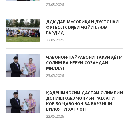
23.05.2026
ДДК ДАР МУСОБИҚАИ ДӮСТОНАИ
ФУТБОЛ СОҲИБИ ҶОЙИ СЕЮМ
ГАРДИД
23.05.2026
ҶАВОНОН-ПАЙРАВОНИ ТАРЗИ ҲАЁТИ
СОЛИМ ВА НЕРУИ СОЗАНДАИ
МИЛЛАТ
23.05.2026
ҚАДРШИНОСИИ ДАСТАИ ОЛИМПИИ
ДОНИШГОҲ АЗ ҶОНИБИ РАЁСАТИ
КОР БО ҶАВОНОН ВА ВАРЗИШИ
ВИЛОЯТИ ХАТЛОН
22.05.2026