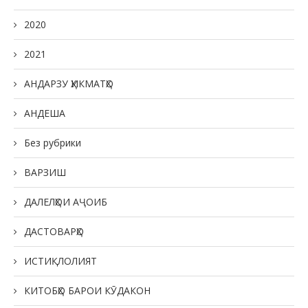
2020
2021
АНДАРЗУ ҲИКМАТҲО
АНДЕША
Без рубрики
ВАРЗИШ
ДАЛЕЛҲОИ АҶОИБ
ДАСТОВАРҲО
ИСТИҚЛОЛИЯТ
КИТОБҲО БАРОИ КӮДАКОН