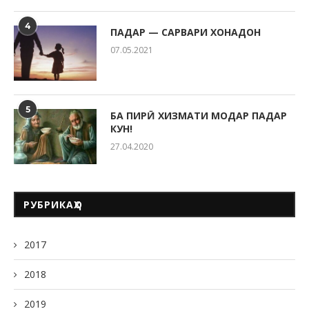
4
ПАДАР — САРВАРИ ХОНАДОН
07.05.2021
5
БА ПИРӢ ХИЗМАТИ МОДАР ПАДАР
КУН!
27.04.2020
РУБРИКАҲО
2017
2018
2019