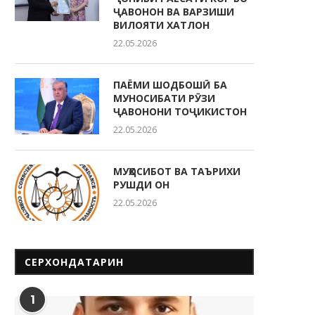
ҶАВОНОН ВА ВАРЗИШИ
ВИЛОЯТИ ХАТЛОН
22.05.2026
ПАЁМИ ШОДБОШӢ БА
МУНОСИБАТИ РӮЗИ
ҶАВОНОНИ ТОҶИКИСТОН
22.05.2026
МУҲОСИБОТ ВА ТАЪРИХИ
РУШДИ ОН
22.05.2026
СЕРХОНДАТАРИН
1