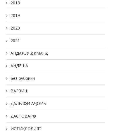
2018
2019
2020
2021
АНДАРЗУ ҲИКМАТҲО
АНДЕША
Без рубрики
ВАРЗИШ
ДАЛЕЛҲОИ АҶОИБ
ДАСТОВАРҲО
ИСТИҚЛОЛИЯТ