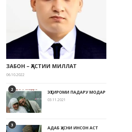
ЗАБОН – ҲАСТИИ МИЛЛАТ
06.10.2022
2
ЭҲТИРОМИ ПАДАРУ МОДАР
03.11.2021
3
АДАБ ҲУСНИ ИНСОН АСТ