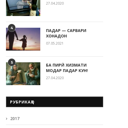
27.04.2020
4
ПАДАР — САРВАРИ
ХОНАДОН
07.05.2021
5
БА ПИРӢ ХИЗМАТИ
МОДАР ПАДАР КУН!
27.04.2020
РУБРИКАҲО
2017