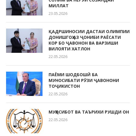
МИЛЛАТ
23.05.2026
ҚАДРШИНОСИИ ДАСТАИ ОЛИМПИИ
ДОНИШГОҲ АЗ ҶОНИБИ РАЁСАТИ
КОР БО ҶАВОНОН ВА ВАРЗИШИ
ВИЛОЯТИ ХАТЛОН
22.05.2026
ПАЁМИ ШОДБОШӢ БА
МУНОСИБАТИ РӮЗИ ҶАВОНОНИ
ТОҶИКИСТОН
22.05.2026
МУҲОСИБОТ ВА ТАЪРИХИ РУШДИ ОН
22.05.2026