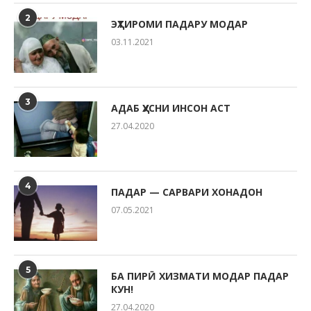
2
ЭҲТИРОМИ ПАДАРУ МОДАР
03.11.2021
3
АДАБ ҲУСНИ ИНСОН АСТ
27.04.2020
4
ПАДАР — САРВАРИ ХОНАДОН
07.05.2021
5
БА ПИРӢ ХИЗМАТИ МОДАР ПАДАР
КУН!
27.04.2020