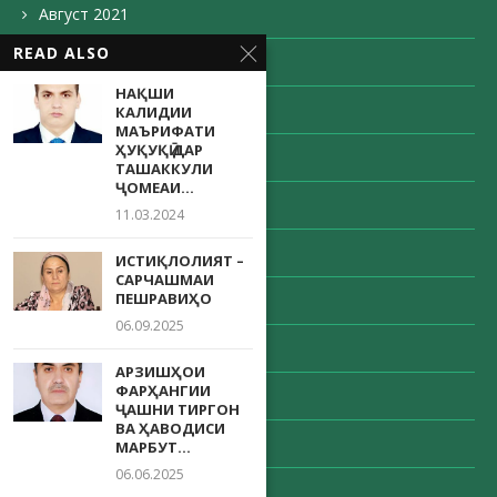
Август 2021
READ ALSO
Май 2021
НАҚШИ
Апрель 2021
КАЛИДИИ
МАЪРИФАТИ
ҲУҚУҚӢ ДАР
Март 2021
ТАШАККУЛИ
ҶОМЕАИ...
Февраль 2021
11.03.2024
Декабрь 2020
ИСТИҚЛОЛИЯТ –
САРЧАШМАИ
ПЕШРАВИҲО
Ноябрь 2020
06.09.2025
Октябрь 2020
АРЗИШҲОИ
ФАРҲАНГИИ
Сентябрь 2020
ҶАШНИ ТИРГОН
ВА ҲАВОДИСИ
Август 2020
МАРБУТ...
06.06.2025
Май 2020