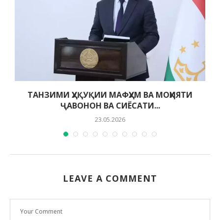
ТАНЗИМИ ҲУҚУҚИИ МАФҲУМ ВА МОҲИЯТИ
ҶАВОНОН ВА СИЁСАТИ...
23.05.2026
LEAVE A COMMENT