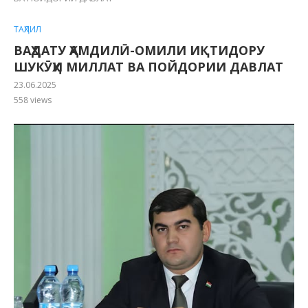
ТАҲЛИЛ
ВАҲДАТУ ҲАМДИЛӢ-ОМИЛИ ИҚТИДОРУ
ШУКӮҲИ МИЛЛАТ ВА ПОЙДОРИИ ДАВЛАТ
23.06.2025
558
views