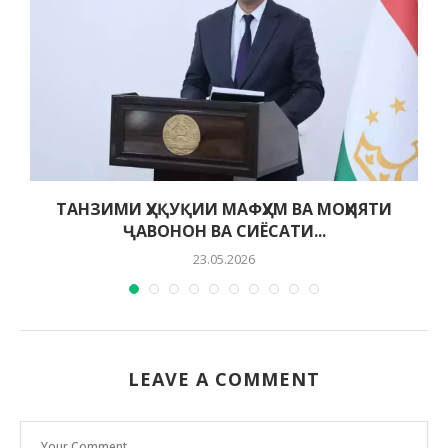
ТАНЗИМИ ҲУҚУҚИИ МАФҲУМ ВА МОҲИЯТИ
ҶАВОНОН ВА СИЁСАТИ...
23.05.2026
LEAVE A COMMENT