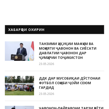
ХАБАРҲОИ ОХИРИН
ТАНЗИМИ ҲУҚУҚИИ МАФҲУМ ВА
МОҲИЯТИ ҶАВОНОН ВА СИЁСАТИ
ДАВЛАТИИ ҶАВОНОН ДАР
ҶУМҲУРИИ ТОҶИКИСТОН
23.05.2026
ДДК ДАР МУСОБИҚАИ ДӮСТОНАИ
ФУТБОЛ СОҲИБИ ҶОЙИ СЕЮМ
ГАРДИД
23.05.2026
ҶАВОНОН-ПАЙРАВОНИ ТАРЗИ ҲАЁТИ