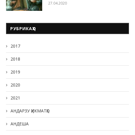
27.04.2020
РУБРИКАҲО
2017
2018
2019
2020
2021
АНДАРЗУ ҲИКМАТҲО
АНДЕША