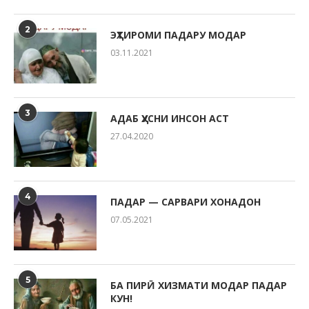
2
ЭҲТИРОМИ ПАДАРУ МОДАР
03.11.2021
3
АДАБ ҲУСНИ ИНСОН АСТ
27.04.2020
4
ПАДАР — САРВАРИ ХОНАДОН
07.05.2021
5
БА ПИРӢ ХИЗМАТИ МОДАР ПАДАР
КУН!