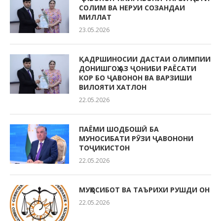
СОЛИМ ВА НЕРУИ СОЗАНДАИ
МИЛЛАТ
23.05.2026
ҚАДРШИНОСИИ ДАСТАИ ОЛИМПИИ
ДОНИШГОҲ АЗ ҶОНИБИ РАЁСАТИ
КОР БО ҶАВОНОН ВА ВАРЗИШИ
ВИЛОЯТИ ХАТЛОН
22.05.2026
ПАЁМИ ШОДБОШӢ БА
МУНОСИБАТИ РӮЗИ ҶАВОНОНИ
ТОҶИКИСТОН
22.05.2026
МУҲОСИБОТ ВА ТАЪРИХИ РУШДИ ОН
22.05.2026