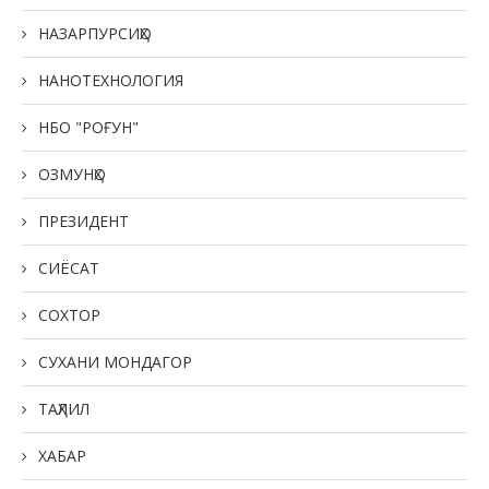
НАЗАРПУРСИҲО
НАНОТЕХНОЛОГИЯ
НБО "РОҒУН"
ОЗМУНҲО
ПРЕЗИДЕНТ
СИЁСАТ
СОХТОР
СУХАНИ МОНДАГОР
ТАҲЛИЛ
ХАБАР