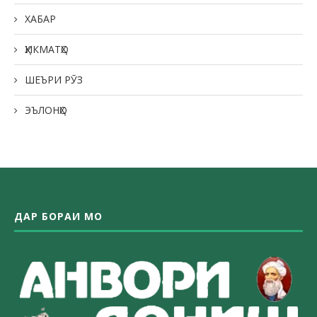
ХАБАР
ҲИКМАТҲО
ШЕЪРИ РӮЗ
ЭЪЛОНҲО
ДАР БОРАИ МО