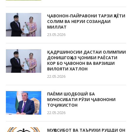
ҶАВОНОН-ПАЙРАВОНИ ТАРЗИ ҲАЁТИ
СОЛИМ ВА НЕРУИ СОЗАНДАИ
МИЛЛАТ
23.05.2026
ҚАДРШИНОСИИ ДАСТАИ ОЛИМПИИ
ДОНИШГОҲ АЗ ҶОНИБИ РАЁСАТИ
КОР БО ҶАВОНОН ВА ВАРЗИШИ
ВИЛОЯТИ ХАТЛОН
22.05.2026
ПАЁМИ ШОДБОШӢ БА
МУНОСИБАТИ РӮЗИ ҶАВОНОНИ
ТОҶИКИСТОН
22.05.2026
МУҲОСИБОТ ВА ТАЪРИХИ РУШДИ ОН