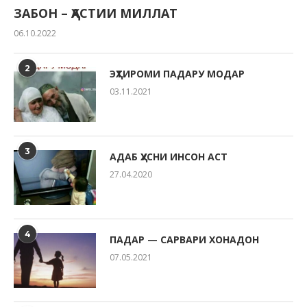
ЗАБОН – ҲАСТИИ МИЛЛАТ
06.10.2022
2
ЭҲТИРОМИ ПАДАРУ МОДАР
03.11.2021
3
АДАБ ҲУСНИ ИНСОН АСТ
27.04.2020
4
ПАДАР — САРВАРИ ХОНАДОН
07.05.2021