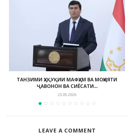
ТАНЗИМИ ҲУҚУҚИИ МАФҲУМ ВА МОҲИЯТИ
ҶАВОНОН ВА СИЁСАТИ...
23.05.2026
LEAVE A COMMENT