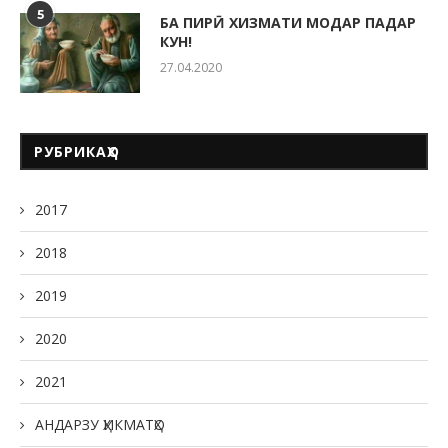
5
БА ПИРӢ ХИЗМАТИ МОДАР ПАДАР
КУН!
27.04.2020
РУБРИКАҲО
2017
2018
2019
2020
2021
АНДАРЗУ ҲИКМАТҲО