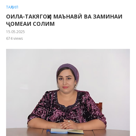
ТАҲЛИЛ
ОИЛА-ТАКЯГОҲИ МАЪНАВӢ ВА ЗАМИНАИ
ҶОМЕАИ СОЛИМ
15.05.2025
674
views