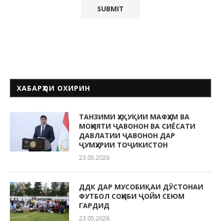
ХАБАРҲОИ ОХИРИН
ТАНЗИМИ ҲУҚУҚИИ МАФҲУМ ВА
МОҲИЯТИ ҶАВОНОН ВА СИЁСАТИ
ДАВЛАТИИ ҶАВОНОН ДАР
ҶУМҲУРИИ ТОҶИКИСТОН
23.05.2026
ДДК ДАР МУСОБИҚАИ ДӮСТОНАИ
ФУТБОЛ СОҲИБИ ҶОЙИ СЕЮМ
ГАРДИД
23.05.2026