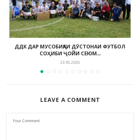
ДДК ДАР МУСОБИҚАИ ДӮСТОНАИ ФУТБОЛ
СОҲИБИ ҶОЙИ СЕЮМ...
23.05.2026
LEAVE A COMMENT