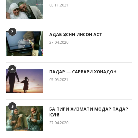
03.11.2021
3
АДАБ ҲУСНИ ИНСОН АСТ
27.04.2020
4
ПАДАР — САРВАРИ ХОНАДОН
07.05.2021
5
БА ПИРӢ ХИЗМАТИ МОДАР ПАДАР
КУН!
27.04.2020