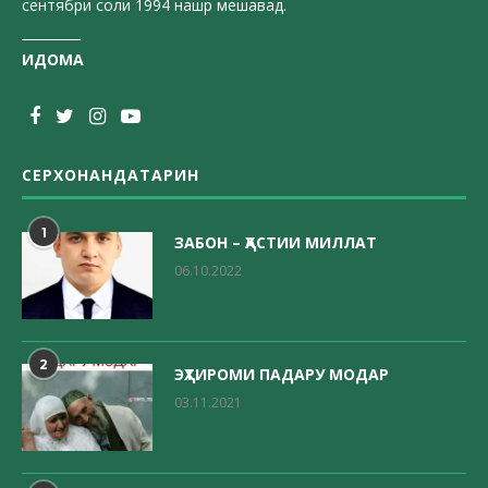
сентябри соли 1994 нашр мешавад.
_________
ИДОМА
СЕРХОНАНДАТАРИН
1
ЗАБОН – ҲАСТИИ МИЛЛАТ
06.10.2022
2
ЭҲТИРОМИ ПАДАРУ МОДАР
03.11.2021