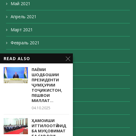
Май 2021
Апрель 2021
Март 2021
Февраль 2021
Декабрь 2020
READ ALSO
Ноябрь 2020
ПАЁМИ
ШОДБОШИИ
ПРЕЗИДЕНТИ
Октябрь 2020
ҶУМҲУРИИ
ТОҶИКИСТОН,
Сентябрь 2020
ПЕШВОИ
МИЛЛАТ...
Август 2020
04.10.2025
ҲАМОИШИ
Май 2020
ИТТИЛООТӢ ОИД
БА МУҚОВИМАТ
Апрель 2020