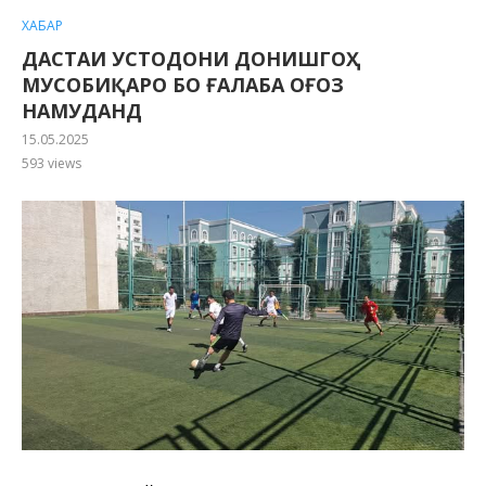
ХАБАР
ДАСТАИ УСТОДОНИ ДОНИШГОҲ
МУСОБИҚАРО БО ҒАЛАБА ОҒОЗ
НАМУДАНД
15.05.2025
593
views