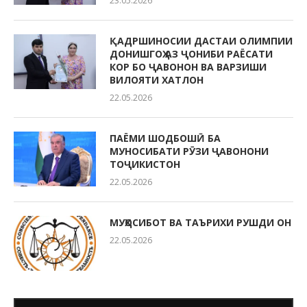
23.05.2026
ҚАДРШИНОСИИ ДАСТАИ ОЛИМПИИ
ДОНИШГОҲ АЗ ҶОНИБИ РАЁСАТИ
КОР БО ҶАВОНОН ВА ВАРЗИШИ
ВИЛОЯТИ ХАТЛОН
22.05.2026
ПАЁМИ ШОДБОШӢ БА
МУНОСИБАТИ РӮЗИ ҶАВОНОНИ
ТОҶИКИСТОН
22.05.2026
МУҲОСИБОТ ВА ТАЪРИХИ РУШДИ ОН
22.05.2026