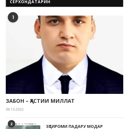
СЕРХОНДАТАРИН
1
ЗАБОН – ҲАСТИИ МИЛЛАТ
06.10.2022
2
ЭҲТИРОМИ ПАДАРУ МОДАР