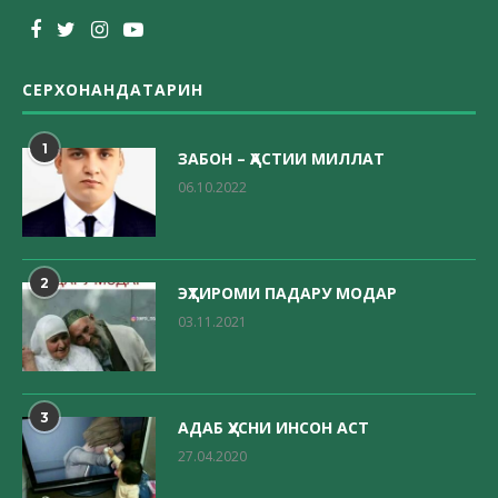
СЕРХОНАНДАТАРИН
1
ЗАБОН – ҲАСТИИ МИЛЛАТ
06.10.2022
2
ЭҲТИРОМИ ПАДАРУ МОДАР
03.11.2021
3
АДАБ ҲУСНИ ИНСОН АСТ
27.04.2020