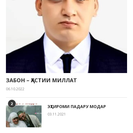
ЗАБОН – ҲАСТИИ МИЛЛАТ
06.10.2022
2
ЭҲТИРОМИ ПАДАРУ МОДАР
03.11.2021