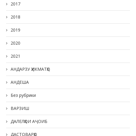
2017
2018
2019
2020
2021
АНДАРЗУ ҲИКМАТҲО
АНДЕША
Без рубрики
ВАРЗИШ
ДАЛЕЛҲОИ АҶОИБ
ДАСТОВАРҲО