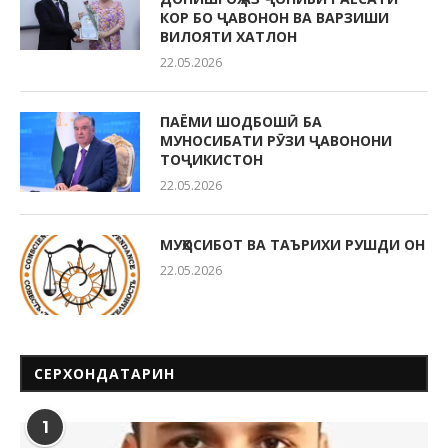
КОР БО ҶАВОНОН ВА ВАРЗИШИ
ВИЛОЯТИ ХАТЛОН
22.05.2026
ПАЁМИ ШОДБОШӢ БА
МУНОСИБАТИ РӮЗИ ҶАВОНОНИ
ТОҶИКИСТОН
22.05.2026
МУҲОСИБОТ ВА ТАЪРИХИ РУШДИ ОН
22.05.2026
СЕРХОНДАТАРИН
1