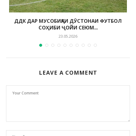
ДДК ДАР МУСОБИҚАИ ДӮСТОНАИ ФУТБОЛ
СОҲИБИ ҶОЙИ СЕЮМ...
23.05.2026
LEAVE A COMMENT