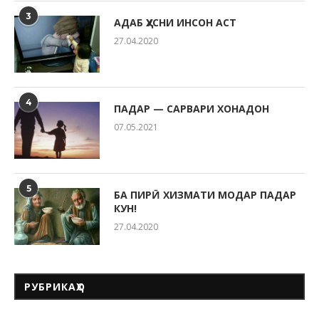
3
АДАБ ҲУСНИ ИНСОН АСТ
27.04.2020
4
ПАДАР — САРВАРИ ХОНАДОН
07.05.2021
5
БА ПИРӢ ХИЗМАТИ МОДАР ПАДАР
КУН!
27.04.2020
РУБРИКАҲО