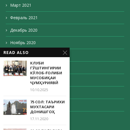
Март 2021
Февраль 2021
Декабрь 2020
Ноябрь 2020
READ ALSO
Октябрь 2020
КЛУБИ
Сентябрь 2020
ГӮШТИНГИРИИ
КӮЛОБ-ҒОЛИБИ
МУСОБИҚАИ
Август 2020
ҶУМҲУРИЯВӢ
10.10.2025
Май 2020
75 СОЛ: ТАЪРИХИ
Апрель 2020
МУХТАСАРИ
ДОНИШГОҲ
Декабрь 203
17.11.2020