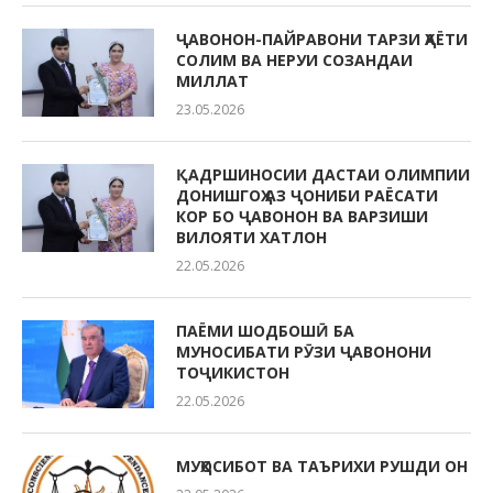
ҶАВОНОН-ПАЙРАВОНИ ТАРЗИ ҲАЁТИ
СОЛИМ ВА НЕРУИ СОЗАНДАИ
МИЛЛАТ
23.05.2026
ҚАДРШИНОСИИ ДАСТАИ ОЛИМПИИ
ДОНИШГОҲ АЗ ҶОНИБИ РАЁСАТИ
КОР БО ҶАВОНОН ВА ВАРЗИШИ
ВИЛОЯТИ ХАТЛОН
22.05.2026
ПАЁМИ ШОДБОШӢ БА
МУНОСИБАТИ РӮЗИ ҶАВОНОНИ
ТОҶИКИСТОН
22.05.2026
МУҲОСИБОТ ВА ТАЪРИХИ РУШДИ ОН