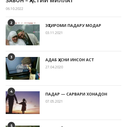
ЗАБОН – ҲАСТИИ МИЛЛАТ
06.10.2022
2
ЭҲТИРОМИ ПАДАРУ МОДАР
03.11.2021
3
АДАБ ҲУСНИ ИНСОН АСТ
27.04.2020
4
ПАДАР — САРВАРИ ХОНАДОН
07.05.2021
5