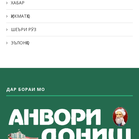
ХАБАР
ҲИКМАТҲО
ШЕЪРИ РӮЗ
ЭЪЛОНҲО
ДАР БОРАИ МО