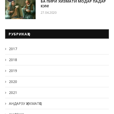
БА ПИРӢ ХИЗМАТИ МОДАР ПАДАР
КУН!
27.04.2020
РУБРИКАҲО
2017
2018
2019
2020
2021
АНДАРЗУ ҲИКМАТҲО