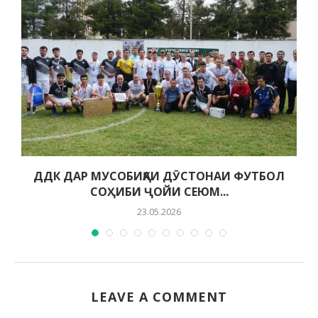
ДДК ДАР МУСОБИҚАИ ДӮСТОНАИ ФУТБОЛ
СОҲИБИ ҶОЙИ СЕЮМ...
23.05.2026
LEAVE A COMMENT