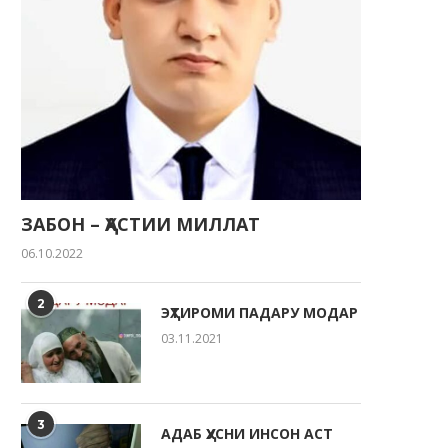
ЗАБОН – ҲАСТИИ МИЛЛАТ
06.10.2022
2
ЭҲТИРОМИ ПАДАРУ МОДАР
03.11.2021
3
АДАБ ҲУСНИ ИНСОН АСТ