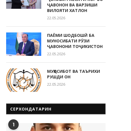
ҶАВОНОН ВА ВАРЗИШИ
ВИЛОЯТИ ХАТЛОН
22.05.2026
ПАЁМИ ШОДБОШӢ БА
МУНОСИБАТИ РӮЗИ
ҶАВОНОНИ ТОҶИКИСТОН
22.05.2026
МУҲОСИБОТ ВА ТАЪРИХИ
РУШДИ ОН
22.05.2026
СЕРХОНДАТАРИН
1