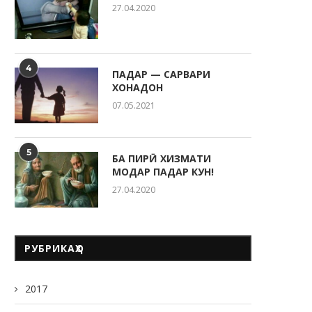
27.04.2020
НАЗМ
СУРУДИ САРБОЗОН
25.04.2025
24.04.2025
4
ПАДАР — САРВАРИ
ХОНАДОН
07.05.2021
5
БА ПИРӢ ХИЗМАТИ
МОДАР ПАДАР КУН!
27.04.2020
РУБРИКАҲО
2017