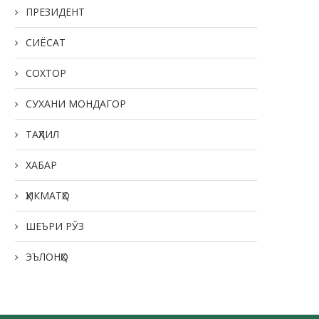
ПРЕЗИДЕНТ
СИЁСАТ
СОХТОР
СУХАНИ МОНДАГОР
ТАҲЛИЛ
ХАБАР
ҲИКМАТҲО
ШЕЪРИ РӮЗ
ЭЪЛОНҲО