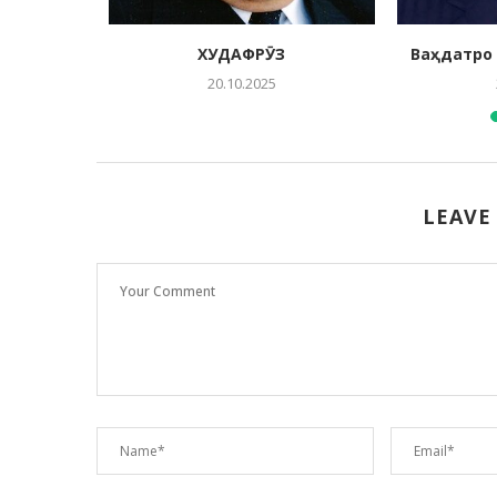
ХУДАФРӮЗ
Ваҳдатро 
20.10.2025
LEAVE