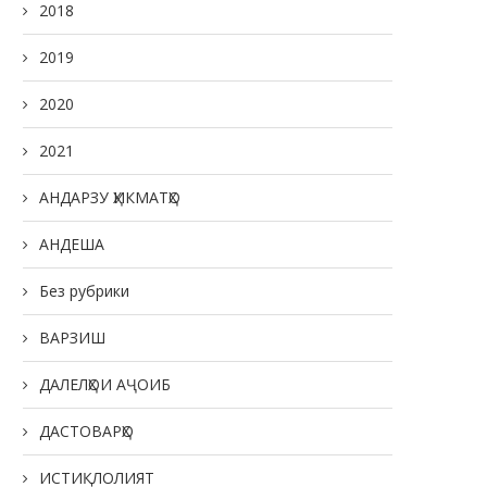
2018
2019
2020
2021
АНДАРЗУ ҲИКМАТҲО
АНДЕША
Без рубрики
ВАРЗИШ
ДАЛЕЛҲОИ АҶОИБ
ДАСТОВАРҲО
ИСТИҚЛОЛИЯТ