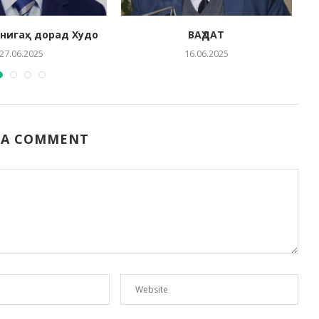
нигаҳ дорад Худо
ВАҲДАТ
27.06.2025
16.06.2025
 A COMMENT