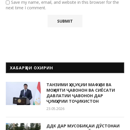
Save my name, email, and website in this browser for the
next time I comment.
ХАБАРҲОИ ОХИРИН
ТАНЗИМИ ҲУҚУҚИИ МАФҲУМ ВА
МОҲИЯТИ ҶАВОНОН ВА СИЁСАТИ
ДАВЛАТИИ ҶАВОНОН ДАР
ҶУМҲУРИИ ТОҶИКИСТОН
23.05.2026
ДДК ДАР МУСОБИҚАИ ДӮСТОНАИ