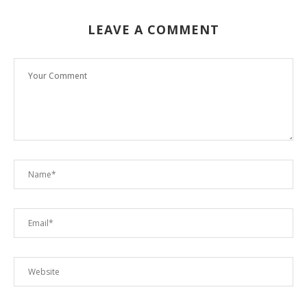
LEAVE A COMMENT