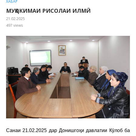
ХАБАР
МУҲОКИМАИ РИСОЛАИ ИЛМӢ
21.02.2025
497
views
Санаи 21.02.2025 дар Донишгоҳи давлатии Кӯлоб ба