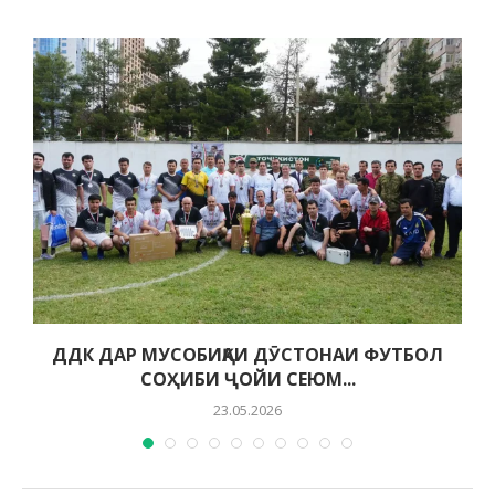
ДДК ДАР МУСОБИҚАИ ДӮСТОНАИ ФУТБОЛ
СОҲИБИ ҶОЙИ СЕЮМ...
23.05.2026