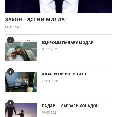
ЗАБОН – ҲАСТИИ МИЛЛАТ
06.10.2022
2
ЭҲТИРОМИ ПАДАРУ МОДАР
03.11.2021
3
АДАБ ҲУСНИ ИНСОН АСТ
27.04.2020
4
ПАДАР — САРВАРИ ХОНАДОН
07.05.2021