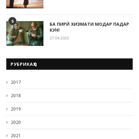
5
БА ПИРӢ ХИЗМАТИ МОДАР ПАДАР
КУН!
27.04.2020
РУБРИКАҲО
2017
2018
2019
2020
2021