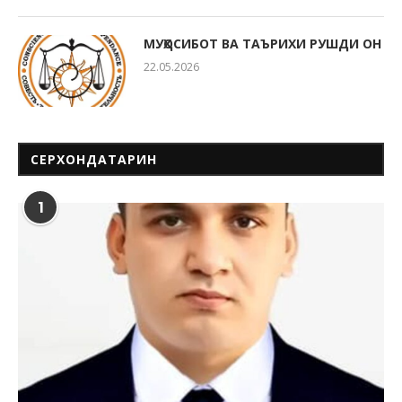
МУҲОСИБОТ ВА ТАЪРИХИ РУШДИ ОН
22.05.2026
СЕРХОНДАТАРИН
1