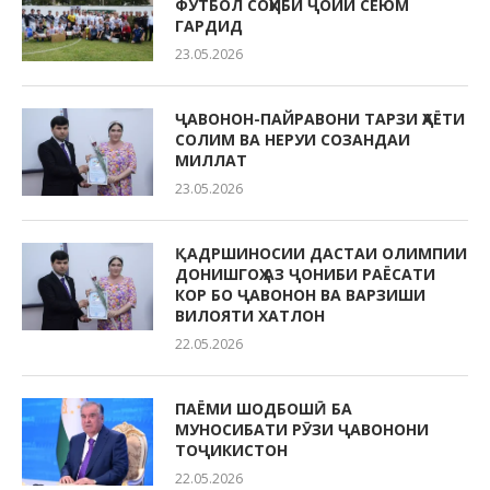
ФУТБОЛ СОҲИБИ ҶОЙИ СЕЮМ
ГАРДИД
23.05.2026
ҶАВОНОН-ПАЙРАВОНИ ТАРЗИ ҲАЁТИ
СОЛИМ ВА НЕРУИ СОЗАНДАИ
МИЛЛАТ
23.05.2026
ҚАДРШИНОСИИ ДАСТАИ ОЛИМПИИ
ДОНИШГОҲ АЗ ҶОНИБИ РАЁСАТИ
КОР БО ҶАВОНОН ВА ВАРЗИШИ
ВИЛОЯТИ ХАТЛОН
22.05.2026
ПАЁМИ ШОДБОШӢ БА
МУНОСИБАТИ РӮЗИ ҶАВОНОНИ
ТОҶИКИСТОН
22.05.2026