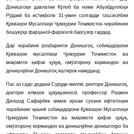
Донишгоҳи давлатии Кӯлоб ба номи Абуабдуллоҳи
Рӯдакӣ ба истиқболи 31-умин солгарди таъсисёбии
Қувваҳои Мусаллаҳи Ҷумҳурии Тоҷикистон чорабинии
бошукӯҳи фарҳангӣ-фароғатӣ баргузор гардид.
Дар чорабинӣ роҳбарияти Донишгоҳ, собиқадорони
Қувваҳои мусаллаҳи Ҷумҳурии Тоҷикистон ва
мақомоти ҳифзи ҳуқуқ, омӯзгорону кормандон ва
донишҷӯёни Донишгоҳ иштирок намуданд.
Пас аз садо додани Суруди миллӣ, ректори Донишгоҳ,
доктори илмҳои ҳуқуқшиносӣ, профессор Раҳмон
Дилшод Сафарбек зимни ироаи сухани ифтитоҳии
чорабинии ҷашнӣ собиқадорони Қувваҳои Мусаллаҳи
Ҷумҳурии Тоҷикистон ва мақомоти ҳифзи ҳуқуқ,
омӯзгорону кормандон ва донишҷӯёни донишгоҳро ба