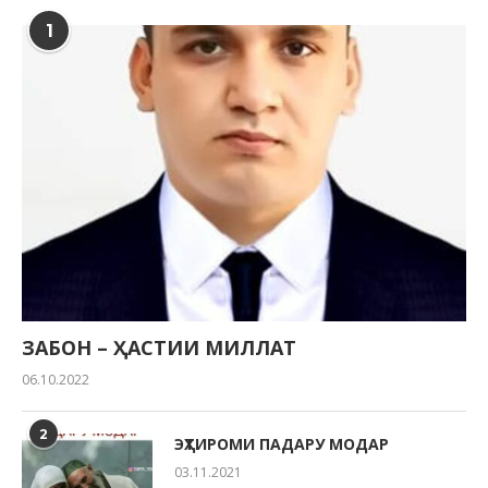
1
ЗАБОН – ҲАСТИИ МИЛЛАТ
06.10.2022
2
ЭҲТИРОМИ ПАДАРУ МОДАР
03.11.2021