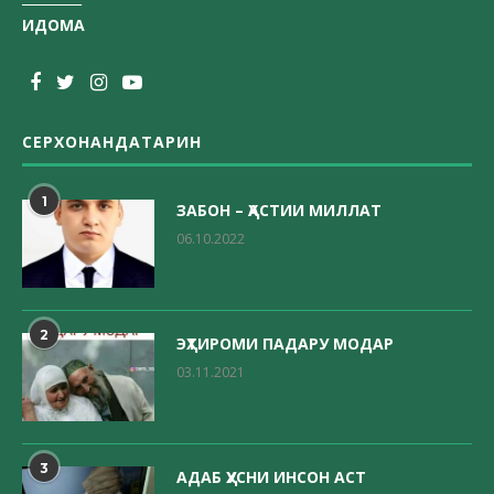
ИДОМА
СЕРХОНАНДАТАРИН
1
ЗАБОН – ҲАСТИИ МИЛЛАТ
06.10.2022
2
ЭҲТИРОМИ ПАДАРУ МОДАР
03.11.2021
3
АДАБ ҲУСНИ ИНСОН АСТ