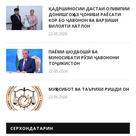
ҚАДРШИНОСИИ ДАСТАИ ОЛИМПИИ
ДОНИШГОҲ АЗ ҶОНИБИ РАЁСАТИ
КОР БО ҶАВОНОН ВА ВАРЗИШИ
ВИЛОЯТИ ХАТЛОН
22.05.2026
ПАЁМИ ШОДБОШӢ БА
МУНОСИБАТИ РӮЗИ ҶАВОНОНИ
ТОҶИКИСТОН
22.05.2026
МУҲОСИБОТ ВА ТАЪРИХИ РУШДИ ОН
22.05.2026
СЕРХОНДАТАРИН