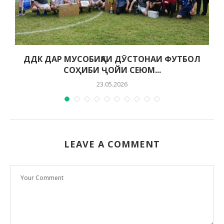
ДДК ДАР МУСОБИҚАИ ДӮСТОНАИ ФУТБОЛ
СОҲИБИ ҶОЙИ СЕЮМ...
23.05.2026
LEAVE A COMMENT