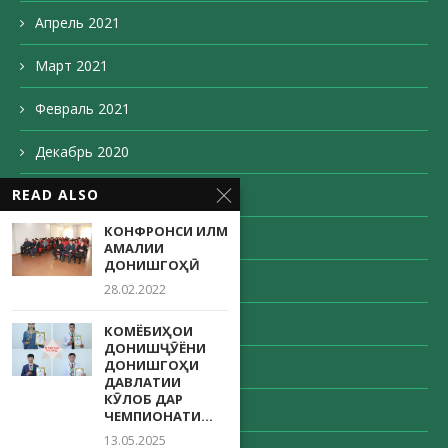
Апрель 2021
Март 2021
Февраль 2021
Декабрь 2020
READ ALSO
Ноябрь 2020
КОНФРОНСИ ИЛМӢ
Октябрь 2020
АМАЛИИ
ДОНИШГОҲӢ
Сентябрь 2020
28.02.2022
Август 2020
КОМЁБИҲОИ
ДОНИШҶӮЁНИ
ДОНИШГОҲИ
Май 2020
ДАВЛАТИИ
КӮЛОБ ДАР
Апрель 2020
ЧЕМПИОНАТИ...
13.05.2025