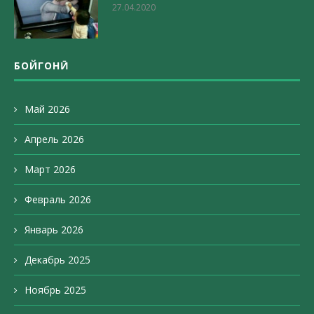
27.04.2020
БОЙГОНӢ
Май 2026
Апрель 2026
Март 2026
Февраль 2026
Январь 2026
Декабрь 2025
Ноябрь 2025