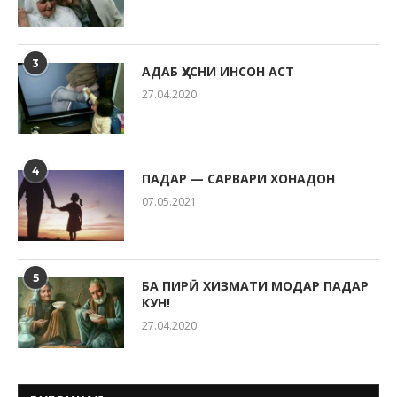
3
АДАБ ҲУСНИ ИНСОН АСТ
27.04.2020
4
ПАДАР — САРВАРИ ХОНАДОН
07.05.2021
5
БА ПИРӢ ХИЗМАТИ МОДАР ПАДАР
КУН!
27.04.2020