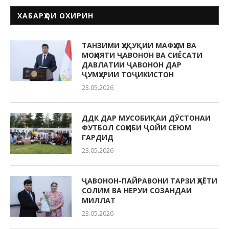
ХАБАРҲОИ ОХИРИН
ТАНЗИМИ ҲУҚУҚИИ МАФҲУМ ВА
МОҲИЯТИ ҶАВОНОН ВА СИЁСАТИ
ДАВЛАТИИ ҶАВОНОН ДАР
ҶУМҲУРИИ ТОҶИКИСТОН
23.05.2026
ДДК ДАР МУСОБИҚАИ ДӮСТОНАИ
ФУТБОЛ СОҲИБИ ҶОЙИ СЕЮМ
ГАРДИД
23.05.2026
ҶАВОНОН-ПАЙРАВОНИ ТАРЗИ ҲАЁТИ
СОЛИМ ВА НЕРУИ СОЗАНДАИ
МИЛЛАТ
23.05.2026