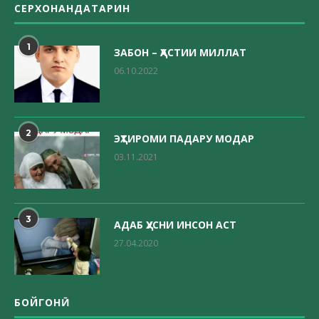
СЕРХОНАНДАТАРИН
1
ЗАБОН – ҲАСТИИ МИЛЛАТ
06.10.2022
2
ЭҲТИРОМИ ПАДАРУ МОДАР
03.11.2021
3
АДАБ ҲУСНИ ИНСОН АСТ
27.04.2020
БОЙГОНӢ