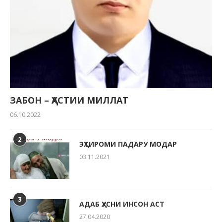
ЗАБОН – ҲАСТИИ МИЛЛАТ
06.10.2022
2
ЭҲТИРОМИ ПАДАРУ МОДАР
03.11.2021
3
АДАБ ҲУСНИ ИНСОН АСТ
27.04.2020