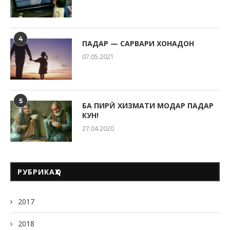
4
ПАДАР — САРВАРИ ХОНАДОН
07.05.2021
5
БА ПИРӢ ХИЗМАТИ МОДАР ПАДАР
КУН!
27.04.2020
РУБРИКАҲО
2017
2018