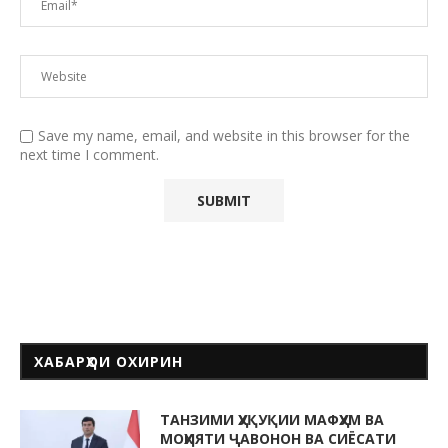
Save my name, email, and website in this browser for the
next time I comment.
ХАБАРҲОИ ОХИРИН
ТАНЗИМИ ҲУҚУҚИИ МАФҲУМ ВА
МОҲИЯТИ ҶАВОНОН ВА СИЁСАТИ