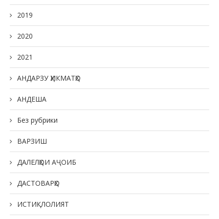
2019
2020
2021
АНДАРЗУ ҲИКМАТҲО
АНДЕША
Без рубрики
ВАРЗИШ
ДАЛЕЛҲОИ АҶОИБ
ДАСТОВАРҲО
ИСТИҚЛОЛИЯТ