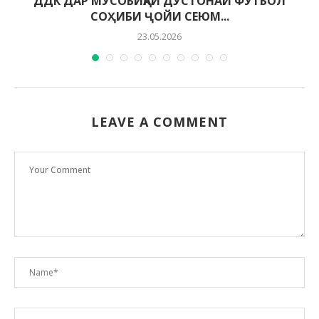
ДДК ДАР МУСОБИҚАИ ДӮСТОНАИ ФУТБОЛ
СОҲИБИ ҶОЙИ СЕЮМ...
23.05.2026
LEAVE A COMMENT