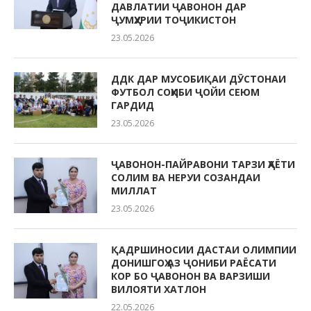
ДАВЛАТИИ ҶАВОНОН ДАР
ҶУМҲУРИИ ТОҶИКИСТОН
23.05.2026
ДДК ДАР МУСОБИҚАИ ДӮСТОНАИ
ФУТБОЛ СОҲИБИ ҶОЙИ СЕЮМ
ГАРДИД
23.05.2026
ҶАВОНОН-ПАЙРАВОНИ ТАРЗИ ҲАЁТИ
СОЛИМ ВА НЕРУИ СОЗАНДАИ
МИЛЛАТ
23.05.2026
ҚАДРШИНОСИИ ДАСТАИ ОЛИМПИИ
ДОНИШГОҲ АЗ ҶОНИБИ РАЁСАТИ
КОР БО ҶАВОНОН ВА ВАРЗИШИ
ВИЛОЯТИ ХАТЛОН
22.05.2026