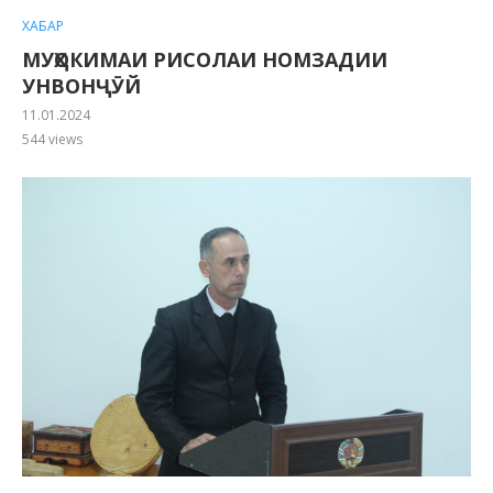
ХАБАР
МУҲОКИМАИ РИСОЛАИ НОМЗАДИИ
УНВОНҶӮЙ
11.01.2024
544
views