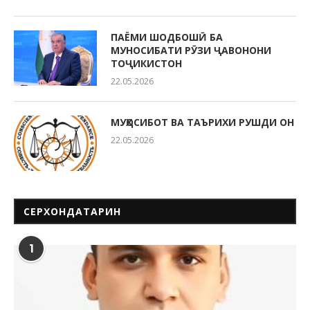
ПАЁМИ ШОДБОШӢ БА
МУНОСИБАТИ РӮЗИ ҶАВОНОНИ
ТОҶИКИСТОН
22.05.2026
МУҲОСИБОТ ВА ТАЪРИХИ РУШДИ ОН
22.05.2026
СЕРХОНДАТАРИН
1