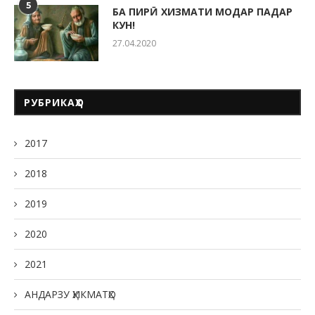
5
БА ПИРӢ ХИЗМАТИ МОДАР ПАДАР
КУН!
27.04.2020
РУБРИКАҲО
2017
2018
2019
2020
2021
АНДАРЗУ ҲИКМАТҲО