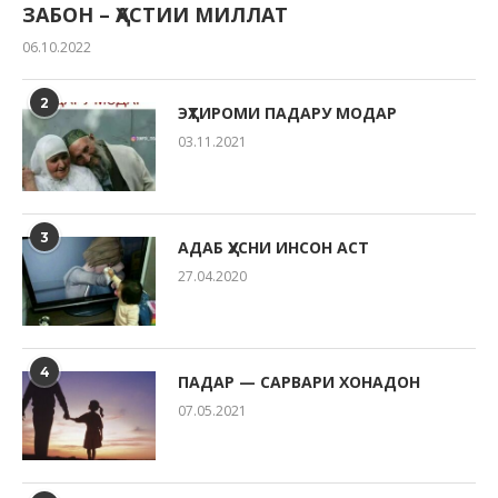
ЗАБОН – ҲАСТИИ МИЛЛАТ
06.10.2022
2
ЭҲТИРОМИ ПАДАРУ МОДАР
03.11.2021
3
АДАБ ҲУСНИ ИНСОН АСТ
27.04.2020
4
ПАДАР — САРВАРИ ХОНАДОН
07.05.2021