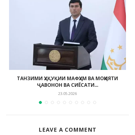
ТАНЗИМИ ҲУҚУҚИИ МАФҲУМ ВА МОҲИЯТИ
ҶАВОНОН ВА СИЁСАТИ...
23.05.2026
LEAVE A COMMENT