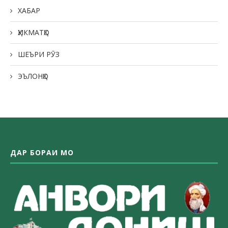
ХАБАР
ҲИКМАТҲО
ШЕЪРИ РӮЗ
ЭЪЛОНҲО
ДАР БОРАИ МО