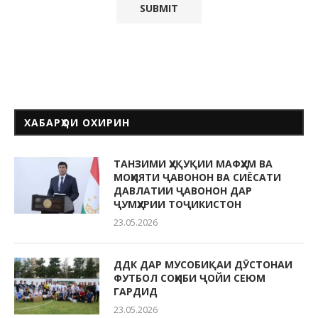
ХАБАРҲОИ ОХИРИН
ТАНЗИМИ ҲУҚУҚИИ МАФҲУМ ВА
МОҲИЯТИ ҶАВОНОН ВА СИЁСАТИ
ДАВЛАТИИ ҶАВОНОН ДАР
ҶУМҲУРИИ ТОҶИКИСТОН
23.05.2026
ДДК ДАР МУСОБИҚАИ ДӮСТОНАИ
ФУТБОЛ СОҲИБИ ҶОЙИ СЕЮМ
ГАРДИД
23.05.2026