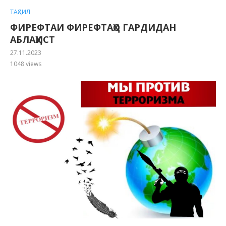
ТАҲЛИЛ
ФИРЕФТАИ ФИРЕФТАҲО ГАРДИДАН
АБЛАҲИСТ
27.11.2023
1048
views