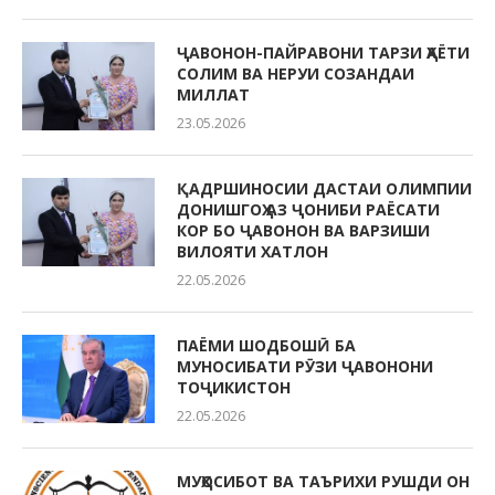
ҶАВОНОН-ПАЙРАВОНИ ТАРЗИ ҲАЁТИ
СОЛИМ ВА НЕРУИ СОЗАНДАИ
МИЛЛАТ
23.05.2026
ҚАДРШИНОСИИ ДАСТАИ ОЛИМПИИ
ДОНИШГОҲ АЗ ҶОНИБИ РАЁСАТИ
КОР БО ҶАВОНОН ВА ВАРЗИШИ
ВИЛОЯТИ ХАТЛОН
22.05.2026
ПАЁМИ ШОДБОШӢ БА
МУНОСИБАТИ РӮЗИ ҶАВОНОНИ
ТОҶИКИСТОН
22.05.2026
МУҲОСИБОТ ВА ТАЪРИХИ РУШДИ ОН