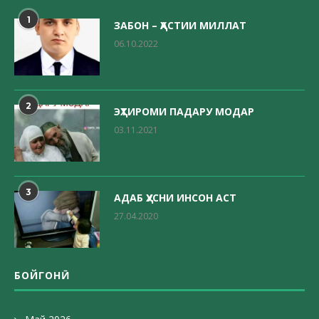
1
ЗАБОН – ҲАСТИИ МИЛЛАТ
06.10.2022
2
ЭҲТИРОМИ ПАДАРУ МОДАР
03.11.2021
3
АДАБ ҲУСНИ ИНСОН АСТ
27.04.2020
БОЙГОНӢ