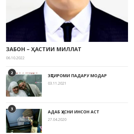
ЗАБОН – ҲАСТИИ МИЛЛАТ
06.10.2022
2
ЭҲТИРОМИ ПАДАРУ МОДАР
03.11.2021
3
АДАБ ҲУСНИ ИНСОН АСТ
27.04.2020