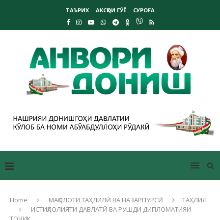
ТАЪРИХ
АКСҲОИ ГӮЁ
СУРОҒА
Home
МАҚОЛОТИ ТАҲЛИЛӢ ВА НАЗАРПУРСӢ
ТАҲЛИЛ
ИСТИҚЛОЛИЯТИ ДАВЛАТӢ ВА РУШДИ ДИПЛОМАТИЯИ
ТОҶИК