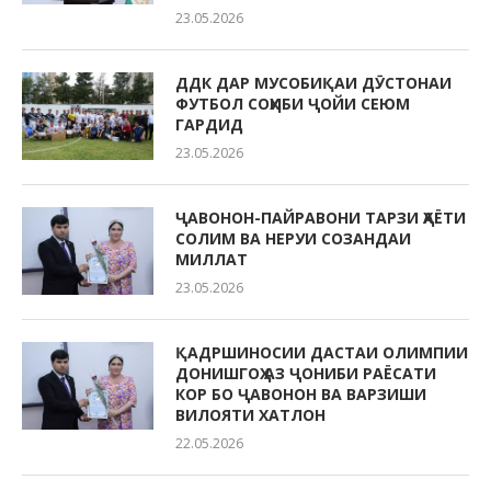
23.05.2026
ДДК ДАР МУСОБИҚАИ ДӮСТОНАИ
ФУТБОЛ СОҲИБИ ҶОЙИ СЕЮМ
ГАРДИД
23.05.2026
ҶАВОНОН-ПАЙРАВОНИ ТАРЗИ ҲАЁТИ
СОЛИМ ВА НЕРУИ СОЗАНДАИ
МИЛЛАТ
23.05.2026
ҚАДРШИНОСИИ ДАСТАИ ОЛИМПИИ
ДОНИШГОҲ АЗ ҶОНИБИ РАЁСАТИ
КОР БО ҶАВОНОН ВА ВАРЗИШИ
ВИЛОЯТИ ХАТЛОН
22.05.2026