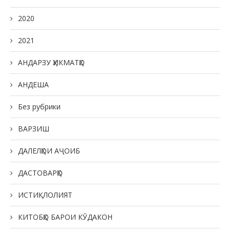
2020
2021
АНДАРЗУ ҲИКМАТҲО
АНДЕША
Без рубрики
ВАРЗИШ
ДАЛЕЛҲОИ АҶОИБ
ДАСТОВАРҲО
ИСТИҚЛОЛИЯТ
КИТОБҲО БАРОИ КӮДАКОН