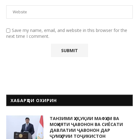
Save my name, email, and website in this browser for the
next time I comment.
ХАБАРҲОИ ОХИРИН
ТАНЗИМИ ҲУҚУҚИИ МАФҲУМ ВА
МОҲИЯТИ ҶАВОНОН ВА СИЁСАТИ
ДАВЛАТИИ ҶАВОНОН ДАР
ҶУМҲУРИИ ТОҶИКИСТОН