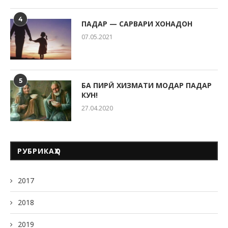
4
ПАДАР — САРВАРИ ХОНАДОН
07.05.2021
5
БА ПИРӢ ХИЗМАТИ МОДАР ПАДАР
КУН!
27.04.2020
РУБРИКАҲО
2017
2018
2019