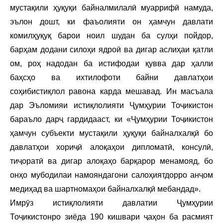
мустақили ҳуқуқи байналмилалӣ муаррифӣ намуда,
эълон дошт, ки фаъолияти он ҳамчун давлати
комилҳуқуқ барои ноил шудан ба сулҳи пойдор,
барҳам додани силоҳи ядроӣ ва дигар аслиҳаи қатли
ом, роҳ надодан ба истифодаи қувва дар ҳалли
баҳсҳо ва ихтилофоти байни давлатҳои
соҳибистиқлол равона карда мешавад. Ин масъала
дар Эъломияи истиқлолияти Ҷумҳурии Тоҷикистон
бараъло дарҷ гардидааст, ки «Ҷумҳурии Тоҷикистон
ҳамчун субъекти мустақили ҳуқуқи байналхалқӣ бо
давлатҳои хориҷӣ алоқаҳои дипломатӣ, консулӣ,
тиҷоратӣ ва дигар алоқаҳо барқарор менамояд, бо
онҳо мубодилаи намояндагони салоҳиятдорро анҷом
медиҳад ва шартномаҳои байналхалқӣ мебандад».
Имрӯз истиқлолияти давлатии Ҷумҳурии
Тоҷикистонро зиёда 190 кишвари ҷаҳон ба расмият