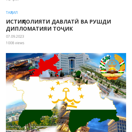
ТАҲЛИЛ
ИСТИҚЛОЛИЯТИ ДАВЛАТӢ ВА РУШДИ
ДИПЛОМАТИЯИ ТОҶИК
07.09.2023
1008
views