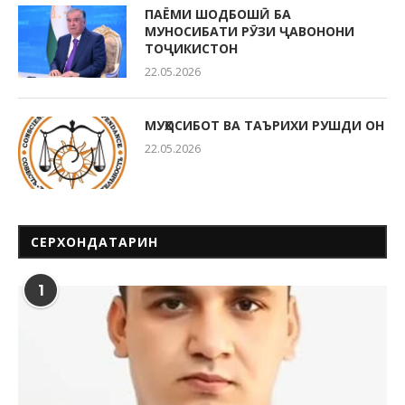
ПАЁМИ ШОДБОШӢ БА
МУНОСИБАТИ РӮЗИ ҶАВОНОНИ
ТОҶИКИСТОН
22.05.2026
МУҲОСИБОТ ВА ТАЪРИХИ РУШДИ ОН
22.05.2026
СЕРХОНДАТАРИН
1