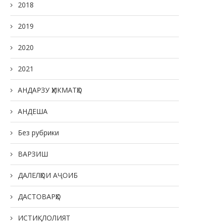
2018
2019
2020
2021
АНДАРЗУ ҲИКМАТҲО
АНДЕША
Без рубрики
ВАРЗИШ
ДАЛЕЛҲОИ АҶОИБ
ДАСТОВАРҲО
ИСТИҚЛОЛИЯТ