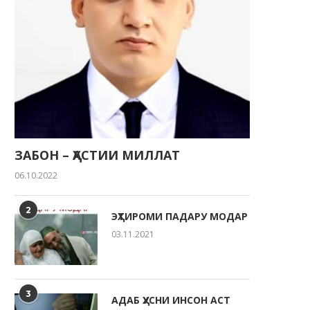
ЗАБОН – ҲАСТИИ МИЛЛАТ
06.10.2022
2
ЭҲТИРОМИ ПАДАРУ МОДАР
03.11.2021
3
АДАБ ҲУСНИ ИНСОН АСТ