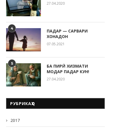
27.04.2020
4
ПАДАР — САРВАРИ
ХОНАДОН
07.05.2021
5
БА ПИРӢ ХИЗМАТИ
МОДАР ПАДАР КУН!
27.04.2020
РУБРИКАҲО
2017