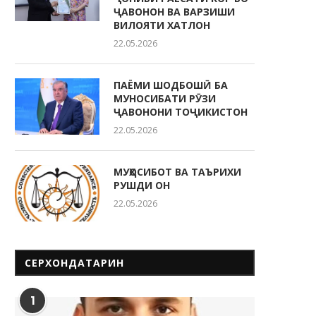
ҶАВОНОН ВА ВАРЗИШИ
ВИЛОЯТИ ХАТЛОН
22.05.2026
ПАЁМИ ШОДБОШӢ БА
МУНОСИБАТИ РӮЗИ
ҶАВОНОНИ ТОҶИКИСТОН
22.05.2026
МУҲОСИБОТ ВА ТАЪРИХИ
РУШДИ ОН
22.05.2026
СЕРХОНДАТАРИН
1