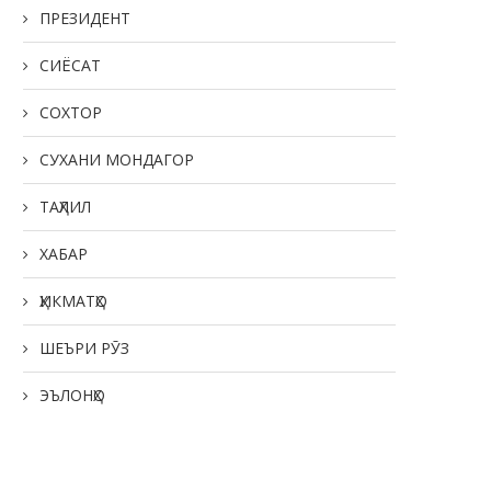
ПРЕЗИДЕНТ
СИЁСАТ
СОХТОР
СУХАНИ МОНДАГОР
ТАҲЛИЛ
ХАБАР
ҲИКМАТҲО
ШЕЪРИ РӮЗ
ЭЪЛОНҲО