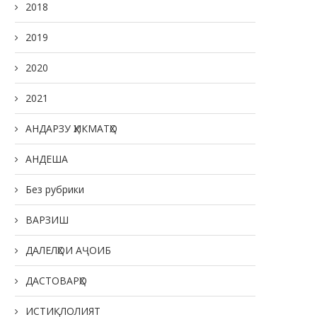
2018
2019
2020
2021
АНДАРЗУ ҲИКМАТҲО
АНДЕША
Без рубрики
ВАРЗИШ
ДАЛЕЛҲОИ АҶОИБ
ДАСТОВАРҲО
ИСТИҚЛОЛИЯТ