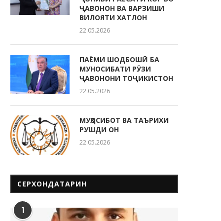
ҶАВОНОН ВА ВАРЗИШИ
ВИЛОЯТИ ХАТЛОН
22.05.2026
ПАЁМИ ШОДБОШӢ БА
МУНОСИБАТИ РӮЗИ
ҶАВОНОНИ ТОҶИКИСТОН
22.05.2026
МУҲОСИБОТ ВА ТАЪРИХИ
РУШДИ ОН
22.05.2026
СЕРХОНДАТАРИН
1