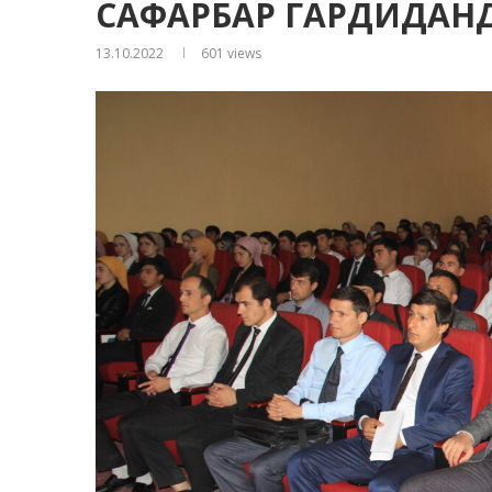
САФАРБАР ГАРДИДАН
13.10.2022
601
views