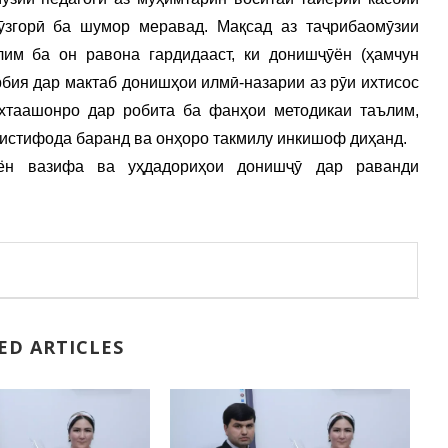
ӯзгорӣ ба шумор меравад. Мақсад аз таҷрибаомӯзии
им ба он равона гардидааст, ки донишҷӯён (ҳамчун
рбия дар мактаб донишҳои илмӣ-назарии аз рӯи ихтисос
хтаашонро дар робита ба фанҳои методикаи таълим,
 истифода баранд ва онҳоро такмилу инкишоф диҳанд.
ён вазифа ва уҳдадориҳои донишҷӯ дар раванди
ED ARTICLES