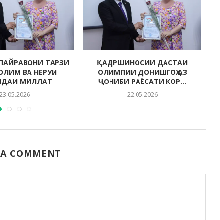
ПАЙРАВОНИ ТАРЗИ
ҚАДРШИНОСИИ ДАСТАИ
СОЛИМ ВА НЕРУИ
ОЛИМПИИ ДОНИШГОҲ АЗ
НДАИ МИЛЛАТ
ҶОНИБИ РАЁСАТИ КОР...
23.05.2026
22.05.2026
 A COMMENT