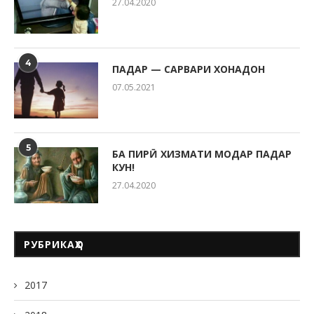
27.04.2020
4
ПАДАР — САРВАРИ ХОНАДОН
07.05.2021
5
БА ПИРӢ ХИЗМАТИ МОДАР ПАДАР
КУН!
27.04.2020
РУБРИКАҲО
2017