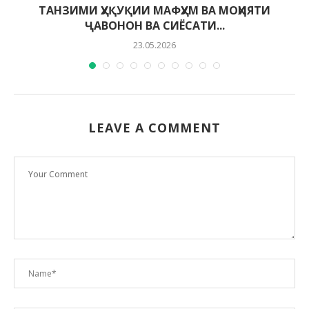
ТАНЗИМИ ҲУҚУҚИИ МАФҲУМ ВА МОҲИЯТИ
ҶАВОНОН ВА СИЁСАТИ...
23.05.2026
LEAVE A COMMENT