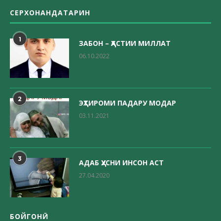
СЕРХОНАНДАТАРИН
1
ЗАБОН – ҲАСТИИ МИЛЛАТ
06.10.2022
2
ЭҲТИРОМИ ПАДАРУ МОДАР
03.11.2021
3
АДАБ ҲУСНИ ИНСОН АСТ
27.04.2020
БОЙГОНӢ