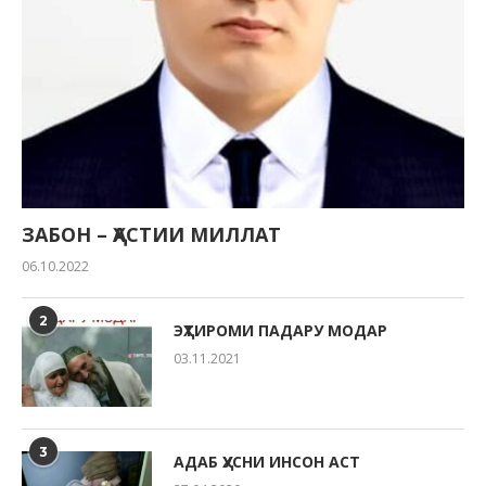
ЗАБОН – ҲАСТИИ МИЛЛАТ
06.10.2022
2
ЭҲТИРОМИ ПАДАРУ МОДАР
03.11.2021
3
АДАБ ҲУСНИ ИНСОН АСТ