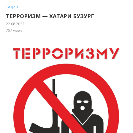
ТАҲЛИЛ
ТЕРРОРИЗМ — ХАТАРИ БУЗУРГ
22.08.2022
757
views