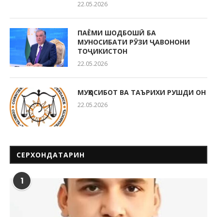
22.05.2026
ПАЁМИ ШОДБОШӢ БА
МУНОСИБАТИ РӮЗИ ҶАВОНОНИ
ТОҶИКИСТОН
22.05.2026
МУҲОСИБОТ ВА ТАЪРИХИ РУШДИ ОН
22.05.2026
СЕРХОНДАТАРИН
1