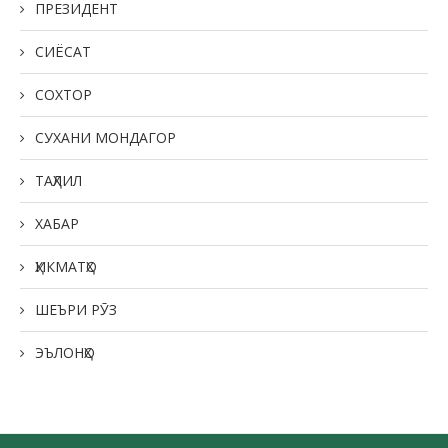
ПРЕЗИДЕНТ
СИЁСАТ
СОХТОР
СУХАНИ МОНДАГОР
ТАҲЛИЛ
ХАБАР
ҲИКМАТҲО
ШЕЪРИ РӮЗ
ЭЪЛОНҲО