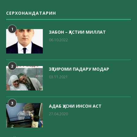
СЕРХОНАНДАТАРИН
1
ЗАБОН – ҲАСТИИ МИЛЛАТ
06.10.2022
2
ЭҲТИРОМИ ПАДАРУ МОДАР
03.11.2021
3
АДАБ ҲУСНИ ИНСОН АСТ
27.04.2020