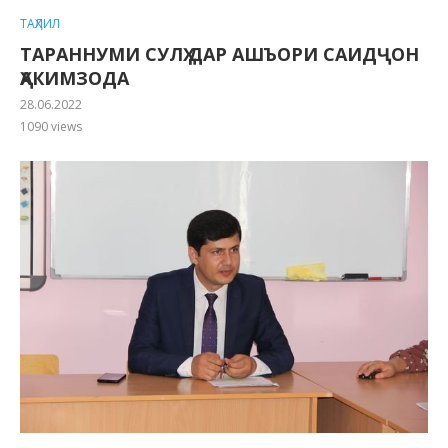
ТАҲЛИЛ
ТАРАННУМИ СУЛҲ ДАР АШЪОРИ САИДҶОН
ҲАКИМЗОДА
28.06.2022
1090
views