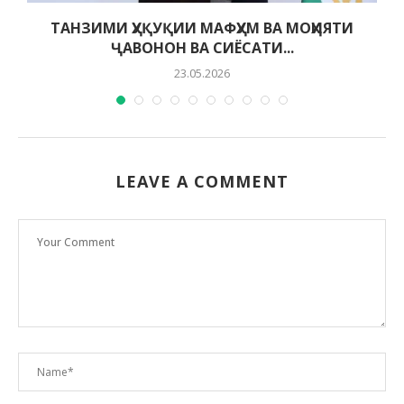
ТАНЗИМИ ҲУҚУҚИИ МАФҲУМ ВА МОҲИЯТИ
ҶАВОНОН ВА СИЁСАТИ...
23.05.2026
LEAVE A COMMENT