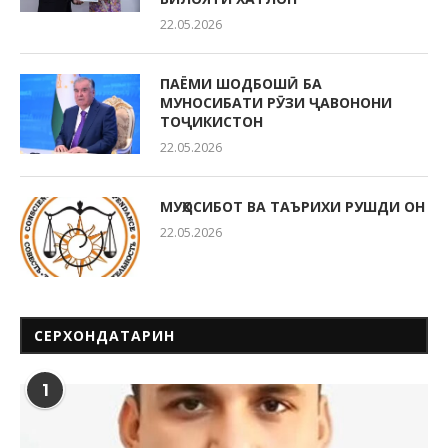
22.05.2026
ПАЁМИ ШОДБОШӢ БА
МУНОСИБАТИ РӮЗИ ҶАВОНОНИ
ТОҶИКИСТОН
22.05.2026
МУҲОСИБОТ ВА ТАЪРИХИ РУШДИ ОН
22.05.2026
СЕРХОНДАТАРИН
1