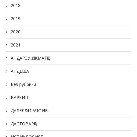
2018
2019
2020
2021
АНДАРЗУ ҲИКМАТҲО
АНДЕША
Без рубрики
ВАРЗИШ
ДАЛЕЛҲОИ АҶОИБ
ДАСТОВАРҲО
ИСТИҚЛОЛИЯТ