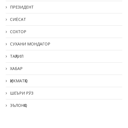
ПРЕЗИДЕНТ
СИЁСАТ
СОХТОР
СУХАНИ МОНДАГОР
ТАҲЛИЛ
ХАБАР
ҲИКМАТҲО
ШЕЪРИ РӮЗ
ЭЪЛОНҲО