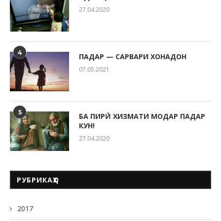
27.04.2020
4
ПАДАР — САРВАРИ ХОНАДОН
07.05.2021
5
БА ПИРӢ ХИЗМАТИ МОДАР ПАДАР
КУН!
27.04.2020
РУБРИКАҲО
2017