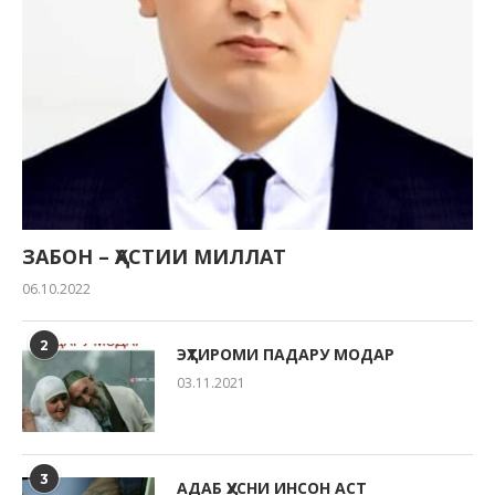
ЗАБОН – ҲАСТИИ МИЛЛАТ
06.10.2022
2
ЭҲТИРОМИ ПАДАРУ МОДАР
03.11.2021
3
АДАБ ҲУСНИ ИНСОН АСТ