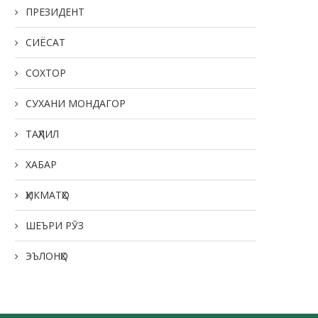
ПРЕЗИДЕНТ
СИЁСАТ
СОХТОР
СУХАНИ МОНДАГОР
ТАҲЛИЛ
ХАБАР
ҲИКМАТҲО
ШЕЪРИ РӮЗ
ЭЪЛОНҲО