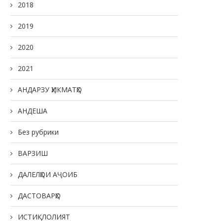
2018
2019
2020
2021
АНДАРЗУ ҲИКМАТҲО
АНДЕША
Без рубрики
ВАРЗИШ
ДАЛЕЛҲОИ АҶОИБ
ДАСТОВАРҲО
ИСТИҚЛОЛИЯТ