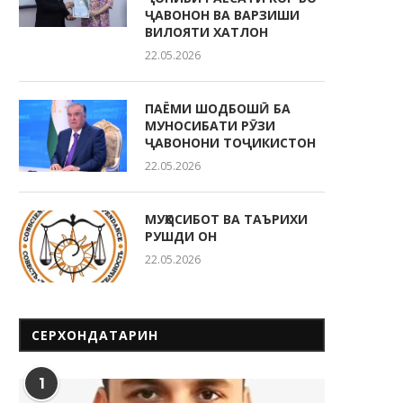
ҶАВОНОН ВА ВАРЗИШИ
ВИЛОЯТИ ХАТЛОН
22.05.2026
ПАЁМИ ШОДБОШӢ БА
МУНОСИБАТИ РӮЗИ
ҶАВОНОНИ ТОҶИКИСТОН
22.05.2026
МУҲОСИБОТ ВА ТАЪРИХИ
РУШДИ ОН
22.05.2026
СЕРХОНДАТАРИН
1