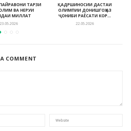
ПАЙРАВОНИ ТАРЗИ
ҚАДРШИНОСИИ ДАСТАИ
СОЛИМ ВА НЕРУИ
ОЛИМПИИ ДОНИШГОҲ АЗ
НДАИ МИЛЛАТ
ҶОНИБИ РАЁСАТИ КОР...
23.05.2026
22.05.2026
 A COMMENT