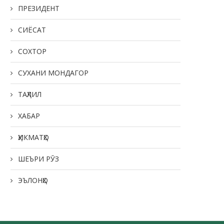
ПРЕЗИДЕНТ
СИЁСАТ
СОХТОР
СУХАНИ МОНДАГОР
ТАҲЛИЛ
ХАБАР
ҲИКМАТҲО
ШЕЪРИ РӮЗ
ЭЪЛОНҲО