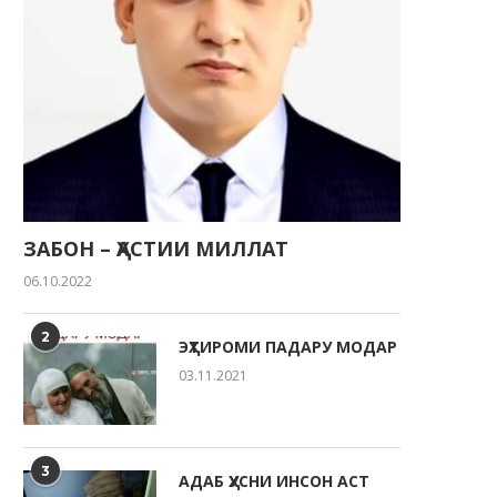
ЗАБОН – ҲАСТИИ МИЛЛАТ
06.10.2022
2
ЭҲТИРОМИ ПАДАРУ МОДАР
03.11.2021
3
АДАБ ҲУСНИ ИНСОН АСТ