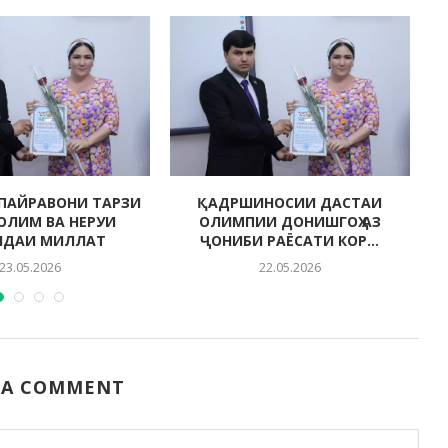
ПАЙРАВОНИ ТАРЗИ
ҚАДРШИНОСИИ ДАСТАИ
СОЛИМ ВА НЕРУИ
ОЛИМПИИ ДОНИШГОҲ АЗ
НДАИ МИЛЛАТ
ҶОНИБИ РАЁСАТИ КОР...
23.05.2026
22.05.2026
 A COMMENT