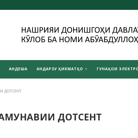
АНДЕША
АНДАРЗУ ҲИКМАТҲО
ГУНАҲОИ ЭЛЕКТРО
И ДОТСЕНТ
НАМУНАВИИ ДОТСЕНТ