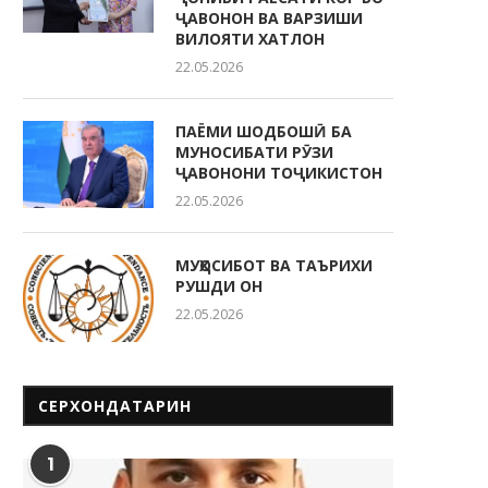
ҶАВОНОН ВА ВАРЗИШИ
ВИЛОЯТИ ХАТЛОН
22.05.2026
ПАЁМИ ШОДБОШӢ БА
МУНОСИБАТИ РӮЗИ
ҶАВОНОНИ ТОҶИКИСТОН
22.05.2026
МУҲОСИБОТ ВА ТАЪРИХИ
РУШДИ ОН
22.05.2026
СЕРХОНДАТАРИН
1