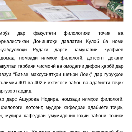
мрӯз дар факултети филологияи тоҷик ва
урналистикаи Донишгоҳи давлатии Кӯлоб ба номи
буабдуллоҳи Рӯдакӣ дарси намунавии Зулфиев
адомад, номзади илмҳои филологӣ, дотсент, декани
акултаи тарбияи ҷисмонӣ ва омодагии дифои ҳарбӣ дар
авзуи “Баъзе махсусиятҳои шеъри Лоиқ” дар гурӯҳҳои
аълимии 401 ва 402-и ихтисоси забон ва адабиёти тоҷик
аргузор гардид.
ар дарс Ашурова Нодира, номзади илмҳои филологӣ,
филологӣ, дотсент, мудири кафедраи адабиёти тоҷик,
, мудири кафедраи умумидонишгоҳии забони тоҷикӣ