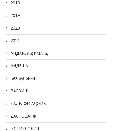
2018
2019
2020
2021
АНДАРЗУ ҲИКМАТҲО
АНДЕША
Без рубрики
ВАРЗИШ
ДАЛЕЛҲОИ АҶОИБ
ДАСТОВАРҲО
ИСТИҚЛОЛИЯТ