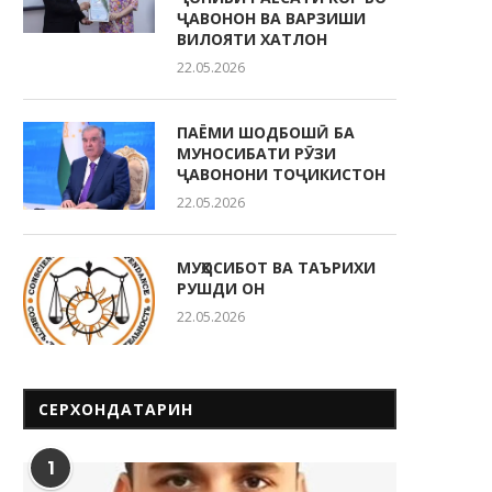
ҶАВОНОН ВА ВАРЗИШИ
ВИЛОЯТИ ХАТЛОН
22.05.2026
ПАЁМИ ШОДБОШӢ БА
МУНОСИБАТИ РӮЗИ
ҶАВОНОНИ ТОҶИКИСТОН
22.05.2026
МУҲОСИБОТ ВА ТАЪРИХИ
РУШДИ ОН
22.05.2026
СЕРХОНДАТАРИН
1