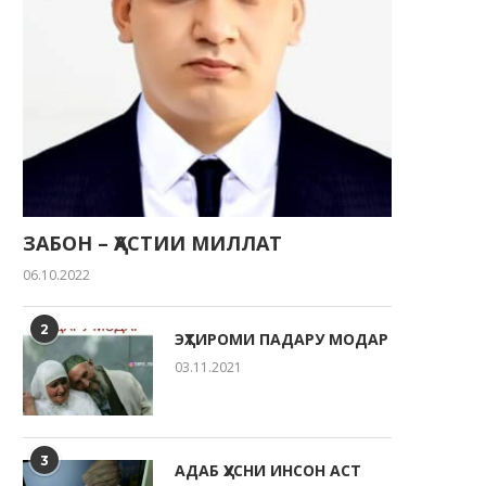
ЗАБОН – ҲАСТИИ МИЛЛАТ
06.10.2022
2
ЭҲТИРОМИ ПАДАРУ МОДАР
03.11.2021
3
АДАБ ҲУСНИ ИНСОН АСТ