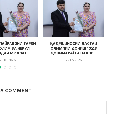
ПАЙРАВОНИ ТАРЗИ
ҚАДРШИНОСИИ ДАСТАИ
СОЛИМ ВА НЕРУИ
ОЛИМПИИ ДОНИШГОҲ АЗ
НДАИ МИЛЛАТ
ҶОНИБИ РАЁСАТИ КОР...
23.05.2026
22.05.2026
 A COMMENT