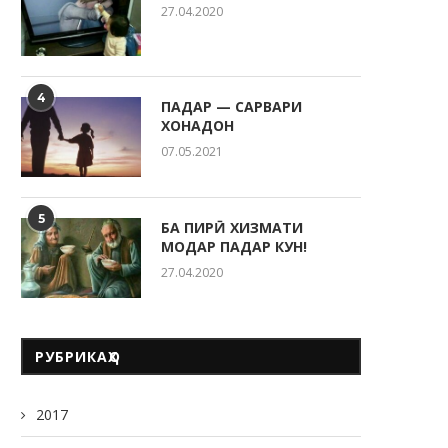
27.04.2020
4
ПАДАР — САРВАРИ
ХОНАДОН
07.05.2021
5
БА ПИРӢ ХИЗМАТИ
МОДАР ПАДАР КУН!
27.04.2020
РУБРИКАҲО
2017