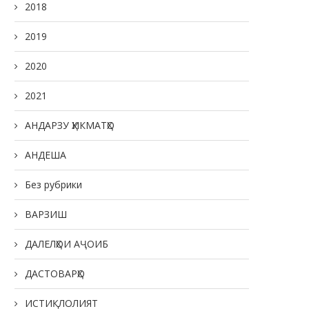
2018
2019
2020
2021
АНДАРЗУ ҲИКМАТҲО
АНДЕША
Без рубрики
ВАРЗИШ
ДАЛЕЛҲОИ АҶОИБ
ДАСТОВАРҲО
ИСТИҚЛОЛИЯТ