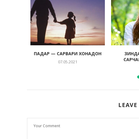
ОӢ КИТОБ
ПАДАР — САРВАРИ ХОНАДОН
ЗИНД
САРЧА
07.05.2021
LEAVE