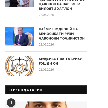
ҶАВОНОН ВА ВАРЗИШИ
ВИЛОЯТИ ХАТЛОН
22.05.2026
ПАЁМИ ШОДБОШӢ БА
МУНОСИБАТИ РӮЗИ
ҶАВОНОНИ ТОҶИКИСТОН
22.05.2026
МУҲОСИБОТ ВА ТАЪРИХИ
РУШДИ ОН
22.05.2026
СЕРХОНДАТАРИН
1