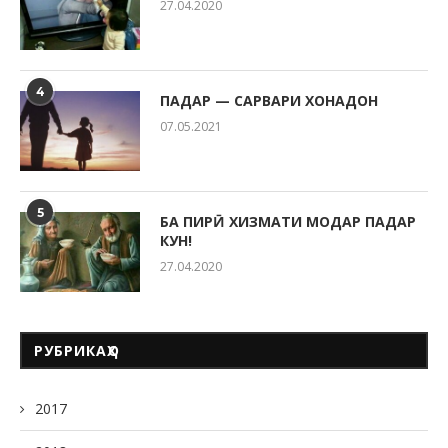
27.04.2020
4
ПАДАР — САРВАРИ ХОНАДОН
07.05.2021
5
БА ПИРӢ ХИЗМАТИ МОДАР ПАДАР
КУН!
27.04.2020
РУБРИКАҲО
2017