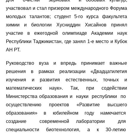
участвовал и стал призером международного Форума
молодых талантов; студент 5-го курса факультета
химии и биологии Хусниддин Хисайнов принял
участие в ежегодной олимпиаде Академии наук
Республики Таджикистан, где занял 1-е место и Кубок
АН РТ.
Руководство вуза и впредь принимает важные
решения в рамках реализации «Двадцатилетия
изучения и развития естественных, точных и
математических наук». Так, при содействии
Министерства образования и науки республики по
осуществлению проектов «Развитие высшего
образования» в юбилейном году намечается
создание современной лаборатории для
специальности биотехнология, а к 30-летию