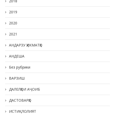
2018
2019
2020
2021
АНДАРЗУ ҲИКМАТҲО
АНДЕША
Без рубрики
ВАРЗИШ
ДАЛЕЛҲОИ АҶОИБ
ДАСТОВАРҲО
ИСТИҚЛОЛИЯТ