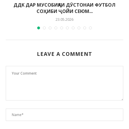
ДДК ДАР МУСОБИҚАИ ДӮСТОНАИ ФУТБОЛ
СОҲИБИ ҶОЙИ СЕЮМ...
23.05.2026
LEAVE A COMMENT