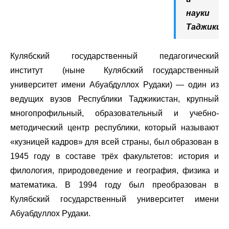
науки
Таджикис
Кулябский государственный педагогический
институт (ныне Кулябский государственный
университет имени Абуабдуллох Рудаки) — один из
ведущих вузов Республики Таджикистан, крупный
многопрофильный, образовательный и учебно-
методический центр республики, который называют
«кузницей кадров» для всей страны, был образован в
1945 году в составе трёх факультетов: история и
филология, природоведение и география, физика и
математика. В 1994 году был преобразован в
Кулябский государственный университет имени
Абуабдуллох Рудаки.