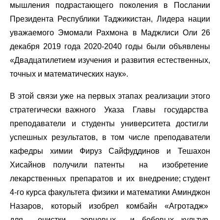
мышления подрастающего поколения в Послании
Президента Республики Таджикистан, Лидера нации
уважаемого Эмомали Рахмона в Маджлиси Оли 26
декабря 2019 года 2020-2040 годы были объявлены
«Двадцатилетием изучения и развития естественных,
точных и математических наук».
В этой связи уже на первых этапах реализации этого
стратегически важного Указа Главы государства
преподаватели и студенты университета достигли
успешных результатов, в том числе преподаватели
кафедры химии Фируз Сайфуддинов и Тешахон
Хисайнов получили патенты на изобретение
лекарственных препаратов и их внедрение; студент
4-го курса факультета физики и математики Аминджон
Назаров, который изобрел комбайн «Агротадж»
для очистки зерновых и бобовых культур,