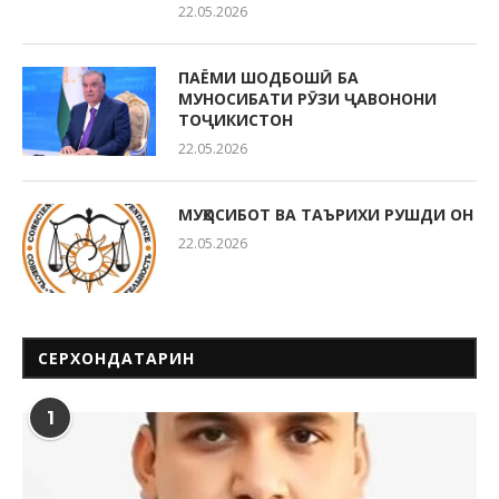
22.05.2026
ПАЁМИ ШОДБОШӢ БА
МУНОСИБАТИ РӮЗИ ҶАВОНОНИ
ТОҶИКИСТОН
22.05.2026
МУҲОСИБОТ ВА ТАЪРИХИ РУШДИ ОН
22.05.2026
СЕРХОНДАТАРИН
1