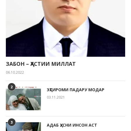
ЗАБОН – ҲАСТИИ МИЛЛАТ
06.10.2022
2
ЭҲТИРОМИ ПАДАРУ МОДАР
03.11.2021
3
АДАБ ҲУСНИ ИНСОН АСТ