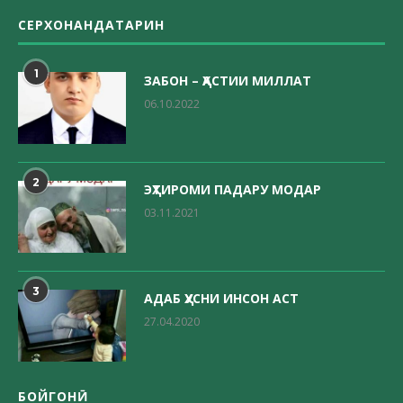
СЕРХОНАНДАТАРИН
1
ЗАБОН – ҲАСТИИ МИЛЛАТ
06.10.2022
2
ЭҲТИРОМИ ПАДАРУ МОДАР
03.11.2021
3
АДАБ ҲУСНИ ИНСОН АСТ
27.04.2020
БОЙГОНӢ