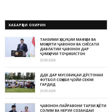
ХАБАРҲОИ ОХИРИН
ТАНЗИМИ ҲУҚУҚИИ МАФҲУМ ВА
МОҲИЯТИ ҶАВОНОН ВА СИЁСАТИ
ДАВЛАТИИ ҶАВОНОН ДАР
ҶУМҲУРИИ ТОҶИКИСТОН
23.05.2026
ДДК ДАР МУСОБИҚАИ ДӮСТОНАИ
ФУТБОЛ СОҲИБИ ҶОЙИ СЕЮМ
ГАРДИД
23.05.2026
ҶАВОНОН-ПАЙРАВОНИ ТАРЗИ ҲАЁТИ
СОЛИМ ВА НЕРУИ СОЗАНДАИ