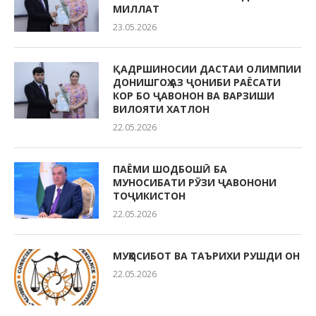
МИЛЛАТ
23.05.2026
ҚАДРШИНОСИИ ДАСТАИ ОЛИМПИИ
ДОНИШГОҲ АЗ ҶОНИБИ РАЁСАТИ
КОР БО ҶАВОНОН ВА ВАРЗИШИ
ВИЛОЯТИ ХАТЛОН
22.05.2026
ПАЁМИ ШОДБОШӢ БА
МУНОСИБАТИ РӮЗИ ҶАВОНОНИ
ТОҶИКИСТОН
22.05.2026
МУҲОСИБОТ ВА ТАЪРИХИ РУШДИ ОН
22.05.2026