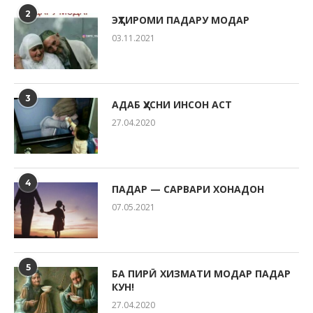
2
ЭҲТИРОМИ ПАДАРУ МОДАР
03.11.2021
3
АДАБ ҲУСНИ ИНСОН АСТ
27.04.2020
4
ПАДАР — САРВАРИ ХОНАДОН
07.05.2021
5
БА ПИРӢ ХИЗМАТИ МОДАР ПАДАР
КУН!
27.04.2020