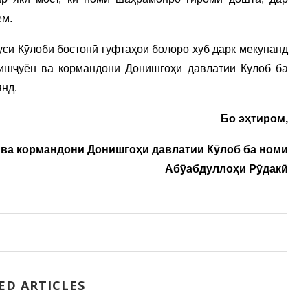
ем.
уси Кӯлоби бостонӣ гуфтаҳои болоро хуб дарк мекунанд
нишҷӯён ва кормандони Донишгоҳи давлатии Кӯлоб ба
нд.
Бо эҳтиром,
ва кормандони Донишгоҳи давлатии Кӯлоб ба номи
Абӯабдуллоҳи Рӯдакӣ
ED ARTICLES