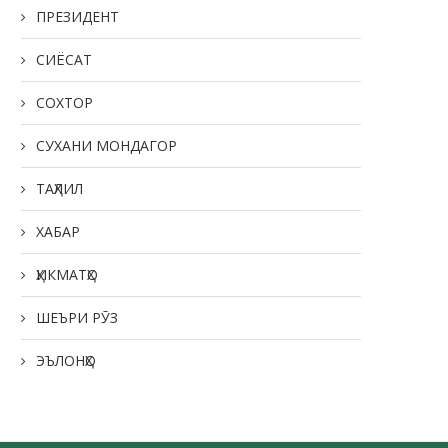
ПРЕЗИДЕНТ
СИЁСАТ
СОХТОР
СУХАНИ МОНДАГОР
ТАҲЛИЛ
ХАБАР
ҲИКМАТҲО
ШЕЪРИ РӮЗ
ЭЪЛОНҲО