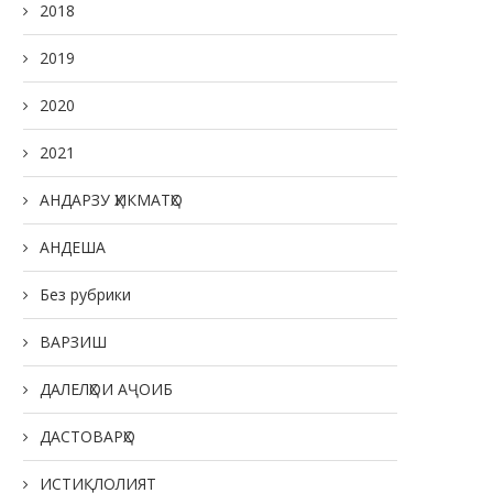
2018
2019
2020
2021
АНДАРЗУ ҲИКМАТҲО
АНДЕША
Без рубрики
ВАРЗИШ
ДАЛЕЛҲОИ АҶОИБ
ДАСТОВАРҲО
ИСТИҚЛОЛИЯТ