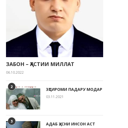
ЗАБОН – ҲАСТИИ МИЛЛАТ
06.10.2022
2
ЭҲТИРОМИ ПАДАРУ МОДАР
03.11.2021
3
АДАБ ҲУСНИ ИНСОН АСТ