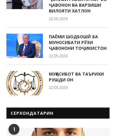
ҶАВОНОН ВА ВАРЗИШИ
ВИЛОЯТИ ХАТЛОН
22.05.2026
ПАЁМИ ШОДБОШӢ БА
МУНОСИБАТИ РӮЗИ
ҶАВОНОНИ ТОҶИКИСТОН
22.05.2026
МУҲОСИБОТ ВА ТАЪРИХИ
РУШДИ ОН
22.05.2026
СЕРХОНДАТАРИН
1