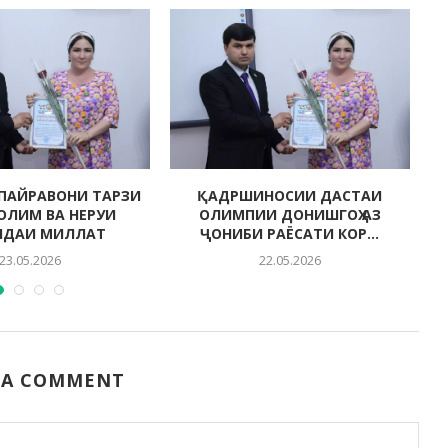
ПАЙРАВОНИ ТАРЗИ
ҚАДРШИНОСИИ ДАСТАИ
СОЛИМ ВА НЕРУИ
ОЛИМПИИ ДОНИШГОҲ АЗ
НДАИ МИЛЛАТ
ҶОНИБИ РАЁСАТИ КОР...
23.05.2026
22.05.2026
 A COMMENT