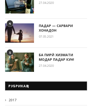
27.04.2020
4
ПАДАР — САРВАРИ
ХОНАДОН
07.05.2021
5
БА ПИРӢ ХИЗМАТИ
МОДАР ПАДАР КУН!
27.04.2020
РУБРИКАҲО
2017