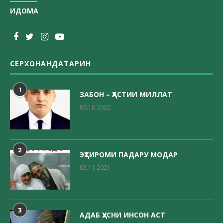
ИДОМА
СЕРХОНАНДАТАРИН
1
ЗАБОН – ҲАСТИИ МИЛЛАТ
06.10.2022
2
ЭҲТИРОМИ ПАДАРУ МОДАР
03.11.2021
3
АДАБ ҲУСНИ ИНСОН АСТ