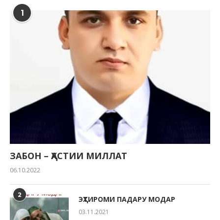
1
ЗАБОН – ҲАСТИИ МИЛЛАТ
06.10.2022
2
ЭҲТИРОМИ ПАДАРУ МОДАР
03.11.2021