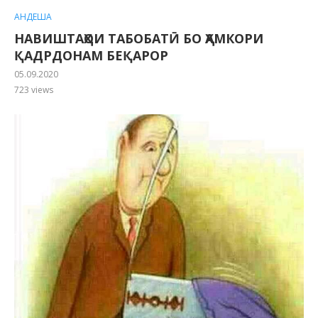
АНДЕША
НАВИШТАҲОИ ТАБОБАТӢ БО ҲАМКОРИ
ҚАДРДОНАМ БЕҚАРОР
05.09.2020
723
views