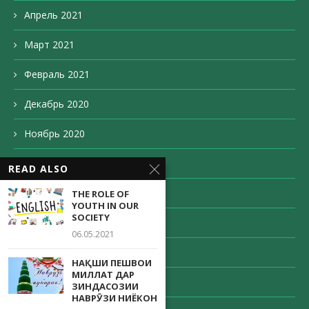
Апрель 2021
Март 2021
Февраль 2021
Декабрь 2020
Ноябрь 2020
Октябрь 2020
READ ALSO
Сентябрь 2020
THE ROLE OF
YOUTH IN OUR
SOCIETY
Август 2020
06.05.2021
Май 2020
НАҚШИ ПЕШВОИ
МИЛЛАТ ДАР
Апрель 2020
ЗИНДАСОЗИИ
НАВРӮЗИ НИЁКОН