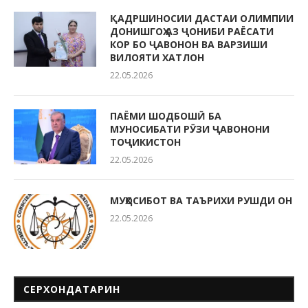
ҚАДРШИНОСИИ ДАСТАИ ОЛИМПИИ
ДОНИШГОҲ АЗ ҶОНИБИ РАЁСАТИ
КОР БО ҶАВОНОН ВА ВАРЗИШИ
ВИЛОЯТИ ХАТЛОН
22.05.2026
ПАЁМИ ШОДБОШӢ БА
МУНОСИБАТИ РӮЗИ ҶАВОНОНИ
ТОҶИКИСТОН
22.05.2026
МУҲОСИБОТ ВА ТАЪРИХИ РУШДИ ОН
22.05.2026
СЕРХОНДАТАРИН