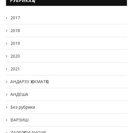
РУБРИКАҲО
2017
2018
2019
2020
2021
АНДАРЗУ ҲИКМАТҲО
АНДЕША
Без рубрики
ВАРЗИШ
ДАЛЕЛҲОИ АҶОИБ