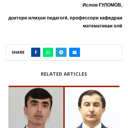
Ислом ҒУЛОМОВ,
доктори илмҳои педагогӣ, профессори кафедраи
математикаи олӣ
SHARE
RELATED ARTICLES