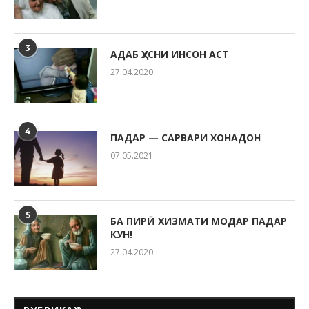
3
АДАБ ҲУСНИ ИНСОН АСТ
27.04.2020
4
ПАДАР — САРВАРИ ХОНАДОН
07.05.2021
5
БА ПИРӢ ХИЗМАТИ МОДАР ПАДАР
КУН!
27.04.2020