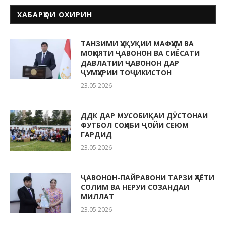
ХАБАРҲОИ ОХИРИН
ТАНЗИМИ ҲУҚУҚИИ МАФҲУМ ВА
МОҲИЯТИ ҶАВОНОН ВА СИЁСАТИ
ДАВЛАТИИ ҶАВОНОН ДАР
ҶУМҲУРИИ ТОҶИКИСТОН
23.05.2026
ДДК ДАР МУСОБИҚАИ ДӮСТОНАИ
ФУТБОЛ СОҲИБИ ҶОЙИ СЕЮМ
ГАРДИД
23.05.2026
ҶАВОНОН-ПАЙРАВОНИ ТАРЗИ ҲАЁТИ
СОЛИМ ВА НЕРУИ СОЗАНДАИ
МИЛЛАТ
23.05.2026