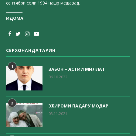
сентябри соли 1994 нашр мешавад.
_________
ИДОМА
СЕРХОНАНДАТАРИН
1
ЗАБОН – ҲАСТИИ МИЛЛАТ
06.10.2022
2
ЭҲТИРОМИ ПАДАРУ МОДАР
03.11.2021