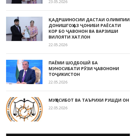
23.05.2026
ҚАДРШИНОСИИ ДАСТАИ ОЛИМПИИ
ДОНИШГОҲ АЗ ҶОНИБИ РАЁСАТИ
КОР БО ҶАВОНОН ВА ВАРЗИШИ
ВИЛОЯТИ ХАТЛОН
22.05.2026
ПАЁМИ ШОДБОШӢ БА
МУНОСИБАТИ РӮЗИ ҶАВОНОНИ
ТОҶИКИСТОН
22.05.2026
МУҲОСИБОТ ВА ТАЪРИХИ РУШДИ ОН
22.05.2026