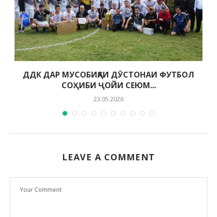
ДДК ДАР МУСОБИҚАИ ДӮСТОНАИ ФУТБОЛ
СОҲИБИ ҶОЙИ СЕЮМ...
23.05.2026
LEAVE A COMMENT