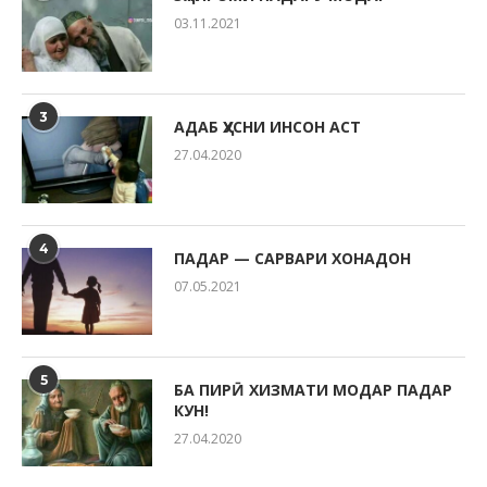
03.11.2021
3
АДАБ ҲУСНИ ИНСОН АСТ
27.04.2020
4
ПАДАР — САРВАРИ ХОНАДОН
07.05.2021
5
БА ПИРӢ ХИЗМАТИ МОДАР ПАДАР
КУН!
27.04.2020