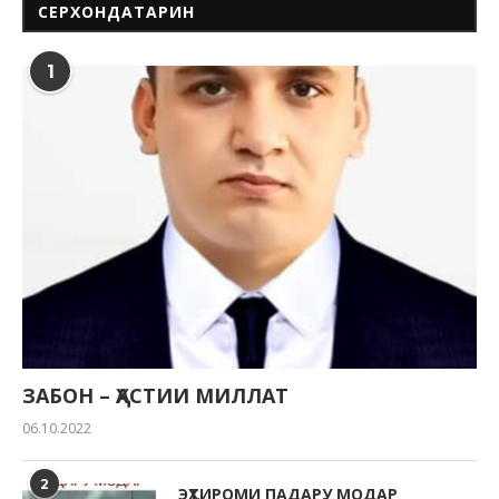
СЕРХОНДАТАРИН
1
ЗАБОН – ҲАСТИИ МИЛЛАТ
06.10.2022
2
ЭҲТИРОМИ ПАДАРУ МОДАР