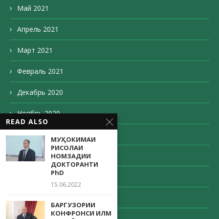
Май 2021
Апрель 2021
Март 2021
Февраль 2021
Декабрь 2020
Ноябрь 2020
READ ALSO
Октябрь 2020
МУҲОКИМАИ
РИСОЛАИ
Сентябрь 2020
НОМЗАДИИ
ДОКТОРАНТИ
PhD
Август 2020
15.06.2022
Май 2020
БАРГУЗОРИИ
КОНФРОНСИ ИЛМӢ
Апрель 2020