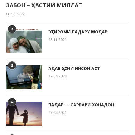
ЗАБОН – ҲАСТИИ МИЛЛАТ
06.10.2022
2
ЭҲТИРОМИ ПАДАРУ МОДАР
03.11.2021
3
АДАБ ҲУСНИ ИНСОН АСТ
27.04.2020
4
ПАДАР — САРВАРИ ХОНАДОН
07.05.2021