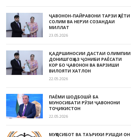
ҶАВОНОН-ПАЙРАВОНИ ТАРЗИ ҲАЁТИ
СОЛИМ ВА НЕРУИ СОЗАНДАИ
МИЛЛАТ
23.05.2026
ҚАДРШИНОСИИ ДАСТАИ ОЛИМПИИ
ДОНИШГОҲ АЗ ҶОНИБИ РАЁСАТИ
КОР БО ҶАВОНОН ВА ВАРЗИШИ
ВИЛОЯТИ ХАТЛОН
22.05.2026
ПАЁМИ ШОДБОШӢ БА
МУНОСИБАТИ РӮЗИ ҶАВОНОНИ
ТОҶИКИСТОН
22.05.2026
МУҲОСИБОТ ВА ТАЪРИХИ РУШДИ ОН