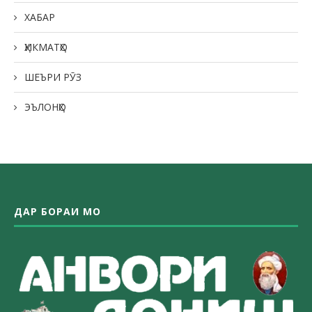
ХАБАР
ҲИКМАТҲО
ШЕЪРИ РӮЗ
ЭЪЛОНҲО
ДАР БОРАИ МО