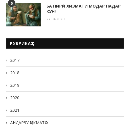
5
БА ПИРӢ ХИЗМАТИ МОДАР ПАДАР
КУН!
27.04.2020
РУБРИКАҲО
2017
2018
2019
2020
2021
АНДАРЗУ ҲИКМАТҲО