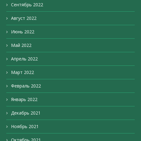
Сентябрь 2022
Август 2022
Июнь 2022
Май 2022
Апрель 2022
Март 2022
Февраль 2022
Январь 2022
Декабрь 2021
Ноябрь 2021
Октябрь 2021