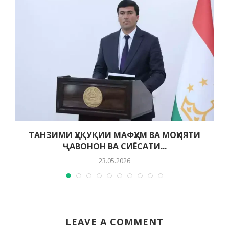
ТАНЗИМИ ҲУҚУҚИИ МАФҲУМ ВА МОҲИЯТИ
ҶАВОНОН ВА СИЁСАТИ...
23.05.2026
LEAVE A COMMENT