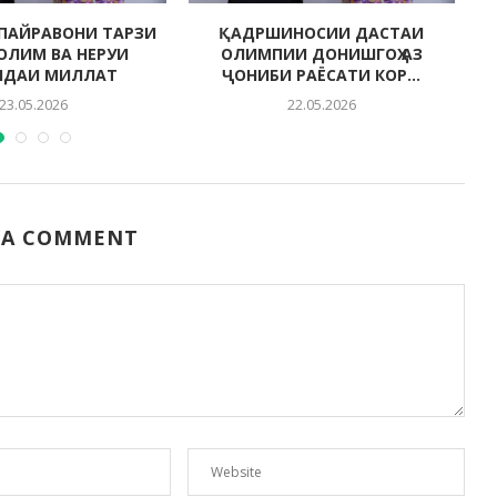
ПАЙРАВОНИ ТАРЗИ
ҚАДРШИНОСИИ ДАСТАИ
СОЛИМ ВА НЕРУИ
ОЛИМПИИ ДОНИШГОҲ АЗ
НДАИ МИЛЛАТ
ҶОНИБИ РАЁСАТИ КОР...
23.05.2026
22.05.2026
 A COMMENT