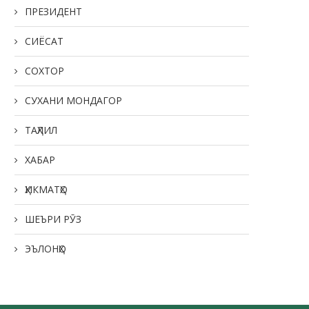
ПРЕЗИДЕНТ
СИЁСАТ
СОХТОР
СУХАНИ МОНДАГОР
ТАҲЛИЛ
ХАБАР
ҲИКМАТҲО
ШЕЪРИ РӮЗ
ЭЪЛОНҲО