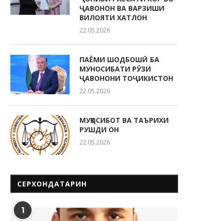
ҶАВОНОН ВА ВАРЗИШИ
ВИЛОЯТИ ХАТЛОН
22.05.2026
ПАЁМИ ШОДБОШӢ БА
МУНОСИБАТИ РӮЗИ
ҶАВОНОНИ ТОҶИКИСТОН
22.05.2026
МУҲОСИБОТ ВА ТАЪРИХИ
РУШДИ ОН
22.05.2026
СЕРХОНДАТАРИН
1