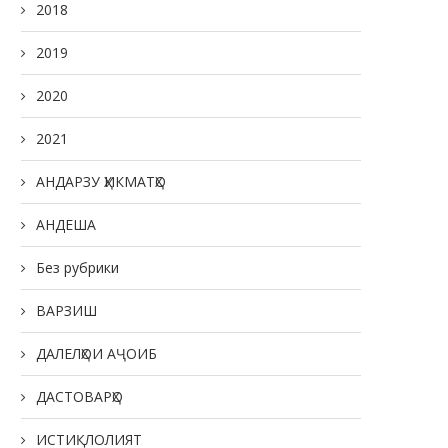
2018
2019
2020
2021
АНДАРЗУ ҲИКМАТҲО
АНДЕША
Без рубрики
ВАРЗИШ
ДАЛЕЛҲОИ АҶОИБ
ДАСТОВАРҲО
ИСТИҚЛОЛИЯТ