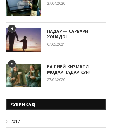
27.04.2020
4
ПАДАР — САРВАРИ
ХОНАДОН
07.05.2021
5
БА ПИРӢ ХИЗМАТИ
МОДАР ПАДАР КУН!
27.04.2020
РУБРИКАҲО
2017