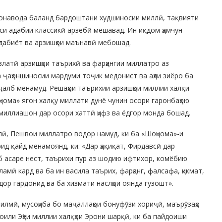
 хонавода баланд бардоштани худшиносии миллӣ, тақвияти
оси адабии классикӣ арзёбӣ мешавад. Ин иқдом ҳамчун
адабиёт ва арзишҳои маънавӣ мебошад.
влатӣ арзишҳои таърихӣ ва фарҳангии миллатро аз
а ҷаҳоншиносии мардуми тоҷик медонист ва аҳли зиёро ба
ҷалб менамуд. Решаҳои таърихии арзишҳои миллии халқи
нома» ягон халқу миллати дунё чунин осори гаронбаҳою
 миллиашон дар осори хаттӣ ҳифз ва ёдгор монда бошад.
лӣ, Пешвои миллатро водор намуд, ки ба «Шоҳнома»-и
д қайд менамоянд, ки: «Дар ҳақиқат, Фирдавсӣ дар
тоб асаре нест, таърихи пур аз шодию ифтихор, комёбию
амӣ кард ва ба ин васила таърих, фарҳанг, фалсафа, ҳикмат,
дор гардонид ва ба хизмати наслҳои оянда гузошт».
лмӣ, мусоҳиба бо маҷаллаҳои бонуфӯзи хориҷӣ, маърӯзаҳо
оили Эҳёи миллии халқҳои Эрони шарқӣ, ки ба пайдоиши