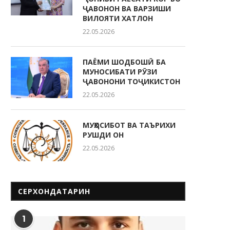
ҶАВОНОН ВА ВАРЗИШИ
ВИЛОЯТИ ХАТЛОН
22.05.2026
ПАЁМИ ШОДБОШӢ БА
МУНОСИБАТИ РӮЗИ
ҶАВОНОНИ ТОҶИКИСТОН
22.05.2026
МУҲОСИБОТ ВА ТАЪРИХИ
РУШДИ ОН
22.05.2026
СЕРХОНДАТАРИН
1