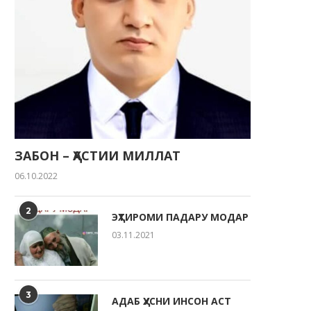
ЗАБОН – ҲАСТИИ МИЛЛАТ
06.10.2022
2
ЭҲТИРОМИ ПАДАРУ МОДАР
03.11.2021
3
АДАБ ҲУСНИ ИНСОН АСТ