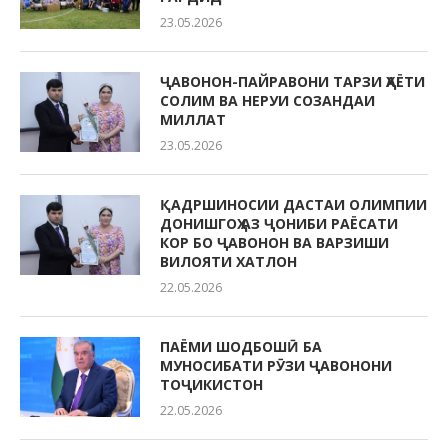
23.05.2026
ҶАВОНОН-ПАЙРАВОНИ ТАРЗИ ҲАЁТИ
СОЛИМ ВА НЕРУИ СОЗАНДАИ
МИЛЛАТ
23.05.2026
ҚАДРШИНОСИИ ДАСТАИ ОЛИМПИИ
ДОНИШГОҲ АЗ ҶОНИБИ РАЁСАТИ
КОР БО ҶАВОНОН ВА ВАРЗИШИ
ВИЛОЯТИ ХАТЛОН
22.05.2026
ПАЁМИ ШОДБОШӢ БА
МУНОСИБАТИ РӮЗИ ҶАВОНОНИ
ТОҶИКИСТОН
22.05.2026