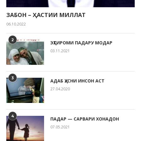
ЗАБОН – ҲАСТИИ МИЛЛАТ
06.10.2022
2
ЭҲТИРОМИ ПАДАРУ МОДАР
03.11.2021
3
АДАБ ҲУСНИ ИНСОН АСТ
27.04.2020
4
ПАДАР — САРВАРИ ХОНАДОН
07.05.2021