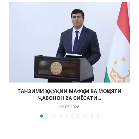
ТАНЗИМИ ҲУҚУҚИИ МАФҲУМ ВА МОҲИЯТИ
ҶАВОНОН ВА СИЁСАТИ...
23.05.2026