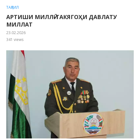
ТАҲЛИЛ
АРТИШИ МИЛЛӢ-ТАКЯГОҲИ ДАВЛАТУ
МИЛЛАТ
23.02.2026
341
views