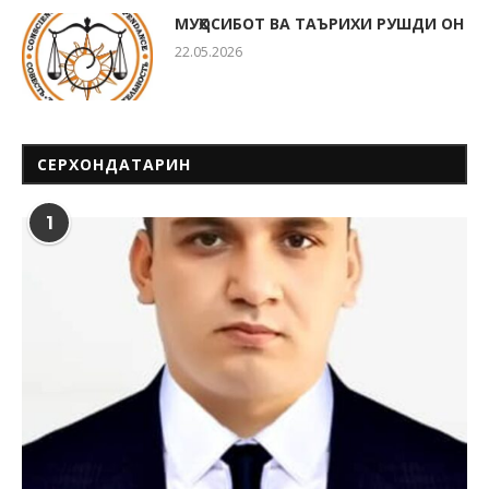
МУҲОСИБОТ ВА ТАЪРИХИ РУШДИ ОН
22.05.2026
СЕРХОНДАТАРИН
1