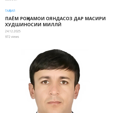
ТАҲЛИЛ
ПАЁМ РОҲНАМОИ ОЯНДАСОЗ ДАР МАСИРИ
ХУДШИНОСИИ МИЛЛӢ
24.12.2025
972
views