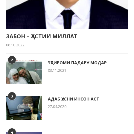
ЗАБОН – ҲАСТИИ МИЛЛАТ
06.10.2022
2
ЭҲТИРОМИ ПАДАРУ МОДАР
03.11.2021
3
АДАБ ҲУСНИ ИНСОН АСТ
27.04.2020
4