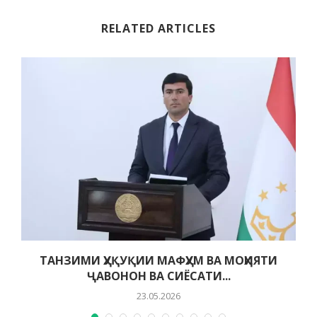
RELATED ARTICLES
ТАНЗИМИ ҲУҚУҚИИ МАФҲУМ ВА МОҲИЯТИ
ҶАВОНОН ВА СИЁСАТИ...
23.05.2026