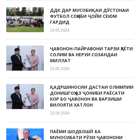
ДДК ДАР МУСОБИҚАИ ДӮСТОНАИ
ФУТБОЛ СОҲИБИ ҶОЙИ СЕЮМ
ГАРДИД
23.05.2026
ҶАВОНОН-ПАЙРАВОНИ ТАРЗИ ҲАЁТИ
СОЛИМ ВА НЕРУИ СОЗАНДАИ
МИЛЛАТ
23.05.2026
ҚАДРШИНОСИИ ДАСТАИ ОЛИМПИИ
ДОНИШГОҲ АЗ ҶОНИБИ РАЁСАТИ
КОР БО ҶАВОНОН ВА ВАРЗИШИ
ВИЛОЯТИ ХАТЛОН
22.05.2026
ПАЁМИ ШОДБОШӢ БА
МУНОСИБАТИ РӮЗИ ҶАВОНОНИ