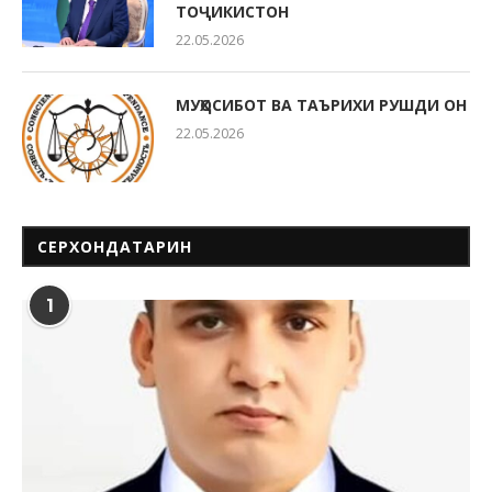
ТОҶИКИСТОН
22.05.2026
МУҲОСИБОТ ВА ТАЪРИХИ РУШДИ ОН
22.05.2026
СЕРХОНДАТАРИН
1