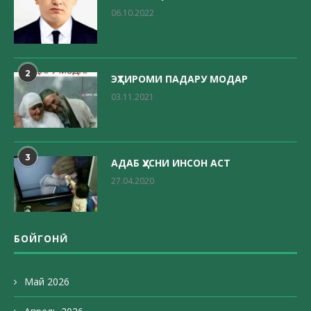
06.10.2022
2
ЭҲТИРОМИ ПАДАРУ МОДАР
03.11.2021
3
АДАБ ҲУСНИ ИНСОН АСТ
27.04.2020
БОЙГОНӢ
Май 2026