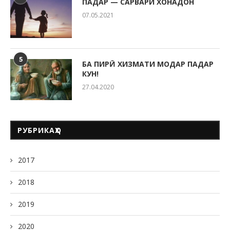
ПАДАР — САРВАРИ ХОНАДОН
07.05.2021
5
БА ПИРӢ ХИЗМАТИ МОДАР ПАДАР
КУН!
27.04.2020
РУБРИКАҲО
2017
2018
2019
2020