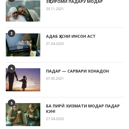
ЭҲТИРОМИ ПАДАРУ МОДАР
03.11.2021
3
АДАБ ҲУСНИ ИНСОН АСТ
27.04.2020
4
ПАДАР — САРВАРИ ХОНАДОН
07.05.2021
5
БА ПИРӢ ХИЗМАТИ МОДАР ПАДАР
КУН!
27.04.2020