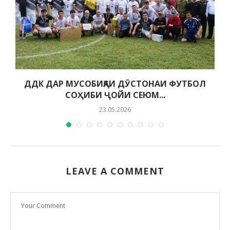
ДДК ДАР МУСОБИҚАИ ДӮСТОНАИ ФУТБОЛ
СОҲИБИ ҶОЙИ СЕЮМ...
23.05.2026
LEAVE A COMMENT