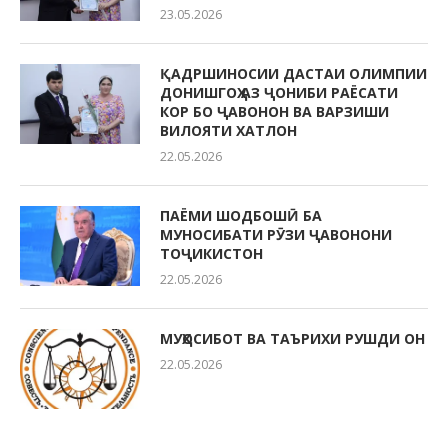
23.05.2026
ҚАДРШИНОСИИ ДАСТАИ ОЛИМПИИ
ДОНИШГОҲ АЗ ҶОНИБИ РАЁСАТИ
КОР БО ҶАВОНОН ВА ВАРЗИШИ
ВИЛОЯТИ ХАТЛОН
22.05.2026
ПАЁМИ ШОДБОШӢ БА
МУНОСИБАТИ РӮЗИ ҶАВОНОНИ
ТОҶИКИСТОН
22.05.2026
МУҲОСИБОТ ВА ТАЪРИХИ РУШДИ ОН
22.05.2026