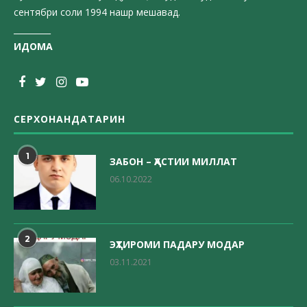
сентябри соли 1994 нашр мешавад.
_________
ИДОМА
СЕРХОНАНДАТАРИН
1
ЗАБОН – ҲАСТИИ МИЛЛАТ
06.10.2022
2
ЭҲТИРОМИ ПАДАРУ МОДАР
03.11.2021