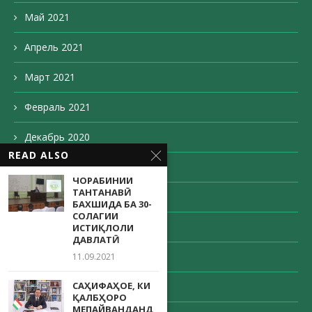
Май 2021
Апрель 2021
Март 2021
Февраль 2021
Декабрь 2020
READ ALSO
Ноябрь 2020
ЧОРАБИНИИ
ТАНТАНАВӢ
Октябрь 2020
БАХШИДА БА 30-
СОЛАГИИ
Сентябрь 2020
ИСТИҚЛОЛИ
ДАВЛАТӢ
Август 2020
11.09.2021
САҲИФАҲОЕ, КИ
Май 2020
ҚАЛБҲОРО
МЕПАЙВАНДАНД