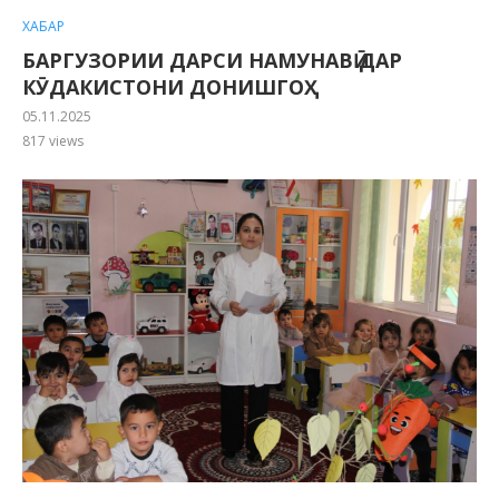
ХАБАР
БАРГУЗОРИИ ДАРСИ НАМУНАВӢ ДАР
КӮДАКИСТОНИ ДОНИШГОҲ
05.11.2025
817
views