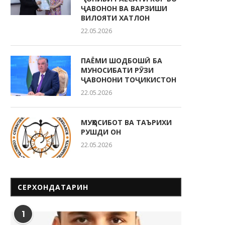
ҶАВОНОН ВА ВАРЗИШИ
ВИЛОЯТИ ХАТЛОН
22.05.2026
ПАЁМИ ШОДБОШӢ БА
МУНОСИБАТИ РӮЗИ
ҶАВОНОНИ ТОҶИКИСТОН
22.05.2026
МУҲОСИБОТ ВА ТАЪРИХИ
РУШДИ ОН
22.05.2026
СЕРХОНДАТАРИН
1