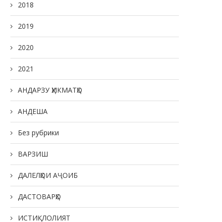
2018
2019
2020
2021
АНДАРЗУ ҲИКМАТҲО
АНДЕША
Без рубрики
ВАРЗИШ
ДАЛЕЛҲОИ АҶОИБ
ДАСТОВАРҲО
ИСТИҚЛОЛИЯТ