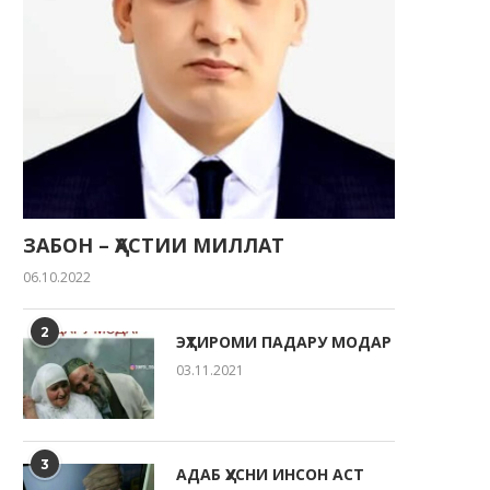
ЗАБОН – ҲАСТИИ МИЛЛАТ
06.10.2022
2
ЭҲТИРОМИ ПАДАРУ МОДАР
03.11.2021
3
АДАБ ҲУСНИ ИНСОН АСТ