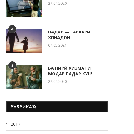
27.04.2020
4
ПАДАР — САРВАРИ
ХОНАДОН
07.05.2021
5
БА ПИРӢ ХИЗМАТИ
МОДАР ПАДАР КУН!
27.04.2020
РУБРИКАҲО
2017