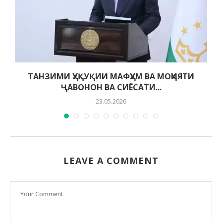
ТАНЗИМИ ҲУҚУҚИИ МАФҲУМ ВА МОҲИЯТИ
ҶАВОНОН ВА СИЁСАТИ...
23.05.2026
LEAVE A COMMENT