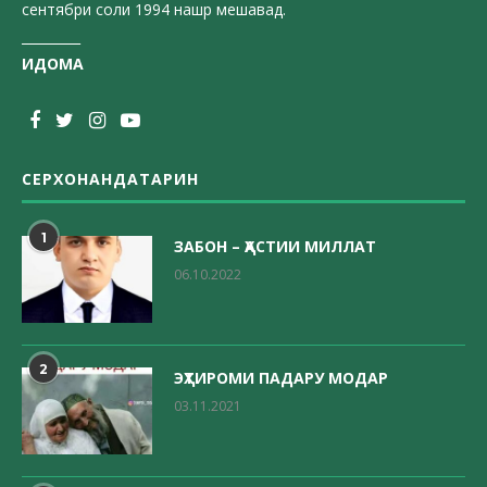
сентябри соли 1994 нашр мешавад.
_________
ИДОМА
СЕРХОНАНДАТАРИН
1
ЗАБОН – ҲАСТИИ МИЛЛАТ
06.10.2022
2
ЭҲТИРОМИ ПАДАРУ МОДАР
03.11.2021