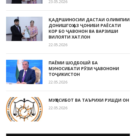
23.05.2026
ҚАДРШИНОСИИ ДАСТАИ ОЛИМПИИ
ДОНИШГОҲ АЗ ҶОНИБИ РАЁСАТИ
КОР БО ҶАВОНОН ВА ВАРЗИШИ
ВИЛОЯТИ ХАТЛОН
22.05.2026
ПАЁМИ ШОДБОШӢ БА
МУНОСИБАТИ РӮЗИ ҶАВОНОНИ
ТОҶИКИСТОН
22.05.2026
МУҲОСИБОТ ВА ТАЪРИХИ РУШДИ ОН
22.05.2026