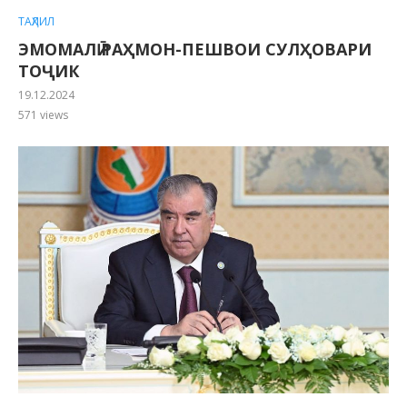
ТАҲЛИЛ
ЭМОМАЛӢ РАҲМОН-ПЕШВОИ СУЛҲОВАРИ
ТОҶИК
19.12.2024
571
views