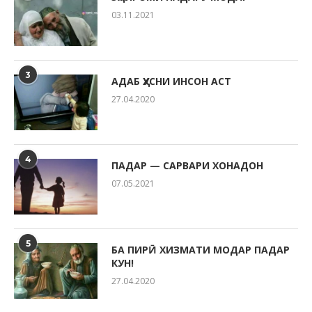
03.11.2021
3
АДАБ ҲУСНИ ИНСОН АСТ
27.04.2020
4
ПАДАР — САРВАРИ ХОНАДОН
07.05.2021
5
БА ПИРӢ ХИЗМАТИ МОДАР ПАДАР
КУН!
27.04.2020