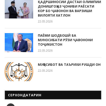
ҚАДРШИНОСИИ ДАСТАИ ОЛИМПИИ
ДОНИШГОҲ АЗ ҶОНИБИ РАЁСАТИ
КОР БО ҶАВОНОН ВА ВАРЗИШИ
ВИЛОЯТИ ХАТЛОН
22.05.2026
ПАЁМИ ШОДБОШӢ БА
МУНОСИБАТИ РӮЗИ ҶАВОНОНИ
ТОҶИКИСТОН
22.05.2026
МУҲОСИБОТ ВА ТАЪРИХИ РУШДИ ОН
22.05.2026
СЕРХОНДАТАРИН