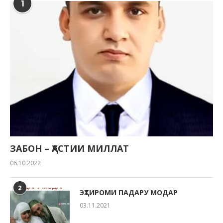
1
ЗАБОН – ҲАСТИИ МИЛЛАТ
06.10.2022
2
ЭҲТИРОМИ ПАДАРУ МОДАР
03.11.2021