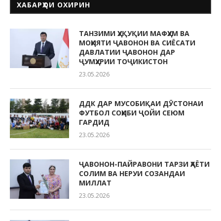
ХАБАРҲОИ ОХИРИН
ТАНЗИМИ ҲУҚУҚИИ МАФҲУМ ВА
МОҲИЯТИ ҶАВОНОН ВА СИЁСАТИ
ДАВЛАТИИ ҶАВОНОН ДАР
ҶУМҲУРИИ ТОҶИКИСТОН
23.05.2026
ДДК ДАР МУСОБИҚАИ ДӮСТОНАИ
ФУТБОЛ СОҲИБИ ҶОЙИ СЕЮМ
ГАРДИД
23.05.2026
ҶАВОНОН-ПАЙРАВОНИ ТАРЗИ ҲАЁТИ
СОЛИМ ВА НЕРУИ СОЗАНДАИ
МИЛЛАТ
23.05.2026