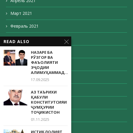
Апрель 2021
Март 2021
Февраль 2021
Декабрь 2020
READ ALSO
Ноябрь 2020
НАЗАРЕ БА
РӮЗГОР ВА
ФАЪОЛИЯТИ
Октябрь 2020
ЭҶОДИИ
АЛИМУҲАММАД...
Сентябрь 2020
17.09.2025
Август 2020
АЗ ТАЪРИХИ
ҚАБУЛИ
КОНСТИТУТСИЯИ
Май 2020
ҶУМҲУРИИ
ТОҶИКИСТОН
Апрель 2020
01.11.2025
Декабрь 203
ИСТИҚЛОЛИЯТ