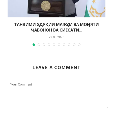
ТАНЗИМИ ҲУҚУҚИИ МАФҲУМ ВА МОҲИЯТИ
ҶАВОНОН ВА СИЁСАТИ...
23.05.2026
LEAVE A COMMENT