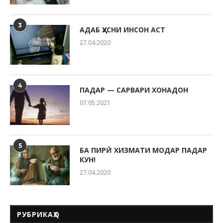
3
АДАБ ҲУСНИ ИНСОН АСТ
27.04.2020
4
ПАДАР — САРВАРИ ХОНАДОН
07.05.2021
5
БА ПИРӢ ХИЗМАТИ МОДАР ПАДАР
КУН!
27.04.2020
РУБРИКАҲО