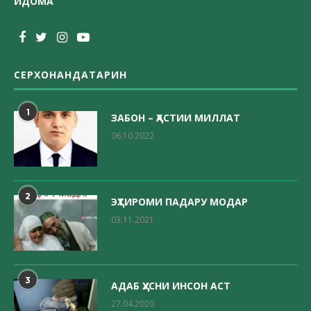
ИДОМА
СЕРХОНАНДАТАРИН
1
ЗАБОН – ҲАСТИИ МИЛЛАТ
06.10.2022
2
ЭҲТИРОМИ ПАДАРУ МОДАР
03.11.2021
3
АДАБ ҲУСНИ ИНСОН АСТ
27.04.2020