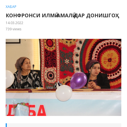
ХАБАР
КОНФРОНСИ ИЛМӢ-АМАЛӢ ДАР ДОНИШГОҲ
14.03.2022
739
views