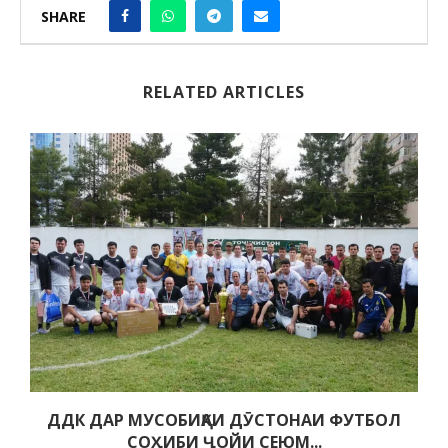
SHARE
RELATED ARTICLES
ДДК ДАР МУСОБИҚАИ ДӮСТОНАИ ФУТБОЛ
СОҲИБИ ҶОЙИ СЕЮМ...