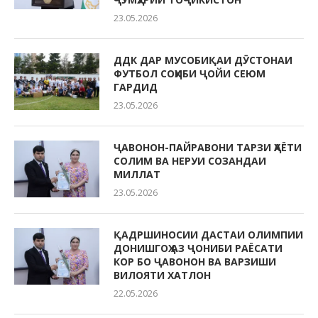
23.05.2026
ДДК ДАР МУСОБИҚАИ ДӮСТОНАИ
ФУТБОЛ СОҲИБИ ҶОЙИ СЕЮМ
ГАРДИД
23.05.2026
ҶАВОНОН-ПАЙРАВОНИ ТАРЗИ ҲАЁТИ
СОЛИМ ВА НЕРУИ СОЗАНДАИ
МИЛЛАТ
23.05.2026
ҚАДРШИНОСИИ ДАСТАИ ОЛИМПИИ
ДОНИШГОҲ АЗ ҶОНИБИ РАЁСАТИ
КОР БО ҶАВОНОН ВА ВАРЗИШИ
ВИЛОЯТИ ХАТЛОН
22.05.2026