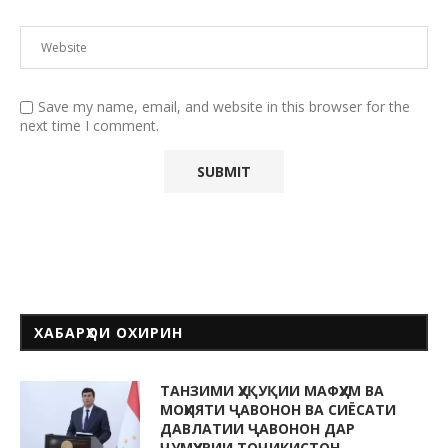
Save my name, email, and website in this browser for the
next time I comment.
ХАБАРҲОИ ОХИРИН
ТАНЗИМИ ҲУҚУҚИИ МАФҲУМ ВА
МОҲИЯТИ ҶАВОНОН ВА СИЁСАТИ
ДАВЛАТИИ ҶАВОНОН ДАР
ҶУМҲУРИИ ТОҶИКИСТОН