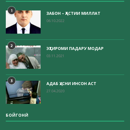
1
ЗАБОН – ҲАСТИИ МИЛЛАТ
06.10.2022
2
ЭҲТИРОМИ ПАДАРУ МОДАР
03.11.2021
3
АДАБ ҲУСНИ ИНСОН АСТ
27.04.2020
БОЙГОНӢ