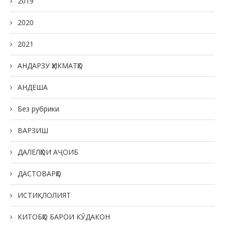
2019
2020
2021
АНДАРЗУ ҲИКМАТҲО
АНДЕША
Без рубрики
ВАРЗИШ
ДАЛЕЛҲОИ АҶОИБ
ДАСТОВАРҲО
ИСТИҚЛОЛИЯТ
КИТОБҲО БАРОИ КӮДАКОН