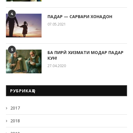
4
ПАДАР — САРВАРИ ХОНАДОН
07.05.2021
5
БА ПИРӢ ХИЗМАТИ МОДАР ПАДАР
КУН!
27.04.2020
РУБРИКАҲО
2017
2018