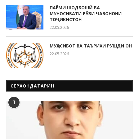
ПАЁМИ ШОДБОШӢ БА
МУНОСИБАТИ РӮЗИ ҶАВОНОНИ
ТОҶИКИСТОН
22.05.2026
МУҲОСИБОТ ВА ТАЪРИХИ РУШДИ ОН
22.05.2026
СЕРХОНДАТАРИН
1