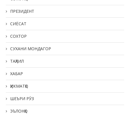
ПРЕЗИДЕНТ
СИЁСАТ
СОХТОР
СУХАНИ МОНДАГОР
ТАҲЛИЛ
ХАБАР
ҲИКМАТҲО
ШЕЪРИ РӮЗ
ЭЪЛОНҲО