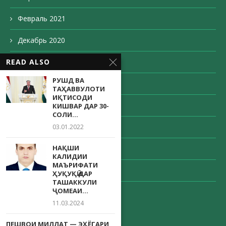
Февраль 2021
Декабрь 2020
Ноябрь 2020
READ ALSO
РУШД ВА
Октябрь 2020
ТАҲАВВУЛОТИ
ИҚТИСОДИ
Сентябрь 2020
КИШВАР ДАР 30-
СОЛИ...
Август 2020
03.01.2022
НАҚШИ
Май 2020
КАЛИДИИ
МАЪРИФАТИ
Апрель 2020
ҲУҚУҚӢ ДАР
ТАШАККУЛИ
ҶОМЕАИ...
Декабрь 203
11.03.2024
ПЕШВОИ МИЛЛАТ — ЭҲЁГАРИ