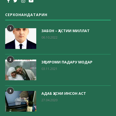
СЕРХОНАНДАТАРИН
1
ЗАБОН – ҲАСТИИ МИЛЛАТ
06.10.2022
2
ЭҲТИРОМИ ПАДАРУ МОДАР
03.11.2021
3
АДАБ ҲУСНИ ИНСОН АСТ
27.04.2020