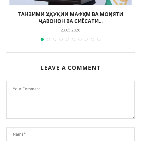
ТАНЗИМИ ҲУҚУҚИИ МАФҲУМ ВА МОҲИЯТИ
ҶАВОНОН ВА СИЁСАТИ...
23.05.2026
LEAVE A COMMENT