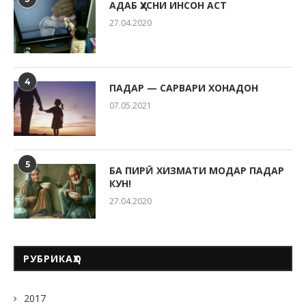
АДАБ ҲУСНИ ИНСОН АСТ
27.04.2020
4
ПАДАР — САРВАРИ ХОНАДОН
07.05.2021
5
БА ПИРӢ ХИЗМАТИ МОДАР ПАДАР
КУН!
27.04.2020
РУБРИКАҲО
2017