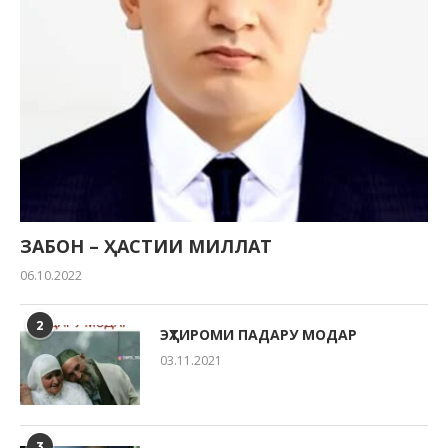
ЗАБОН – ҲАСТИИ МИЛЛАТ
06.10.2022
2
ЭҲТИРОМИ ПАДАРУ МОДАР
03.11.2021
3