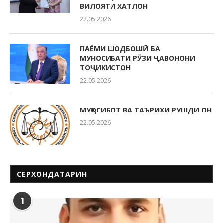
ВИЛОЯТИ ХАТЛОН
22.05.2026
ПАЁМИ ШОДБОШӢ БА
МУНОСИБАТИ РӮЗИ ҶАВОНОНИ
ТОҶИКИСТОН
22.05.2026
МУҲОСИБОТ ВА ТАЪРИХИ РУШДИ ОН
22.05.2026
СЕРХОНДАТАРИН
1