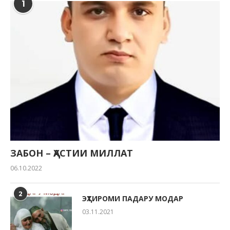
1
ЗАБОН – ҲАСТИИ МИЛЛАТ
06.10.2022
2
ЭҲТИРОМИ ПАДАРУ МОДАР
03.11.2021