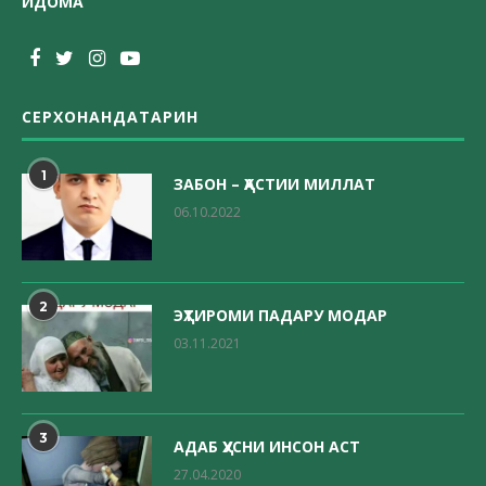
ИДОМА
СЕРХОНАНДАТАРИН
1
ЗАБОН – ҲАСТИИ МИЛЛАТ
06.10.2022
2
ЭҲТИРОМИ ПАДАРУ МОДАР
03.11.2021
3
АДАБ ҲУСНИ ИНСОН АСТ
27.04.2020