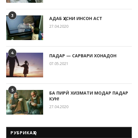
3
АДАБ ҲУСНИ ИНСОН АСТ
27.04.2020
4
ПАДАР — САРВАРИ ХОНАДОН
07.05.2021
5
БА ПИРӢ ХИЗМАТИ МОДАР ПАДАР
КУН!
27.04.2020
РУБРИКАҲО