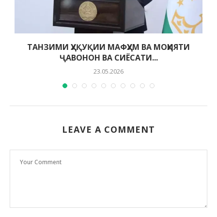
ТАНЗИМИ ҲУҚУҚИИ МАФҲУМ ВА МОҲИЯТИ
ҶАВОНОН ВА СИЁСАТИ...
23.05.2026
LEAVE A COMMENT