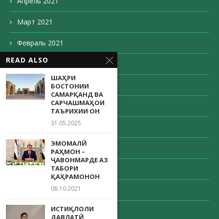
Апрель 2021
Март 2021
Февраль 2021
READ ALSO
Декабрь 2020
ШАҲРИ
Ноябрь 2020
БОСТОНИИ
САМАРҚАНД ВА
САРЧАШМАҲОИ
Октябрь 2020
ТАЪРИХИИ ОН
31.05.2025
Сентябрь 2020
ЭМОМАЛӢ
Август 2020
РАҲМОН –
ҶАВОНМАРДЕ АЗ
ТАБОРИ
Май 2020
ҚАҲРАМОНОН
08.10.2021
Апрель 2020
ИСТИҚЛОЛИ
Декабрь 203
ДАВЛАТӢ-