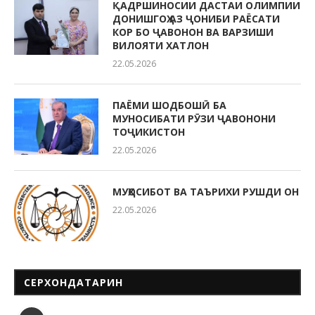
ҚАДРШИНОСИИ ДАСТАИ ОЛИМПИИ
ДОНИШГОҲ АЗ ҶОНИБИ РАЁСАТИ
КОР БО ҶАВОНОН ВА ВАРЗИШИ
ВИЛОЯТИ ХАТЛОН
22.05.2026
ПАЁМИ ШОДБОШӢ БА
МУНОСИБАТИ РӮЗИ ҶАВОНОНИ
ТОҶИКИСТОН
22.05.2026
МУҲОСИБОТ ВА ТАЪРИХИ РУШДИ ОН
22.05.2026
СЕРХОНДАТАРИН