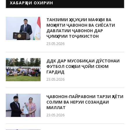
ХАБАРҲОИ ОХИРИН
ТАНЗИМИ ҲУҚУҚИИ МАФҲУМ ВА
МОҲИЯТИ ҶАВОНОН ВА СИЁСАТИ
ДАВЛАТИИ ҶАВОНОН ДАР
ҶУМҲУРИИ ТОҶИКИСТОН
23.05.2026
ДДК ДАР МУСОБИҚАИ ДӮСТОНАИ
ФУТБОЛ СОҲИБИ ҶОЙИ СЕЮМ
ГАРДИД
23.05.2026
ҶАВОНОН-ПАЙРАВОНИ ТАРЗИ ҲАЁТИ
СОЛИМ ВА НЕРУИ СОЗАНДАИ
МИЛЛАТ
23.05.2026