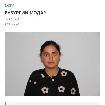
ТАҲЛИЛ
БУЗУРГИИ МОДАР
25.12.2021
1806
views