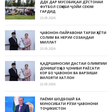
ДДК ДАР МУСОБИҚАИ ДӮСТОНАИ
ФУТБОЛ СОҲИБИ ҶОЙИ СЕЮМ
ГАРДИД
23.05.2026
ҶАВОНОН-ПАЙРАВОНИ ТАРЗИ ҲАЁТИ
СОЛИМ ВА НЕРУИ СОЗАНДАИ
МИЛЛАТ
23.05.2026
ҚАДРШИНОСИИ ДАСТАИ ОЛИМПИИ
ДОНИШГОҲ АЗ ҶОНИБИ РАЁСАТИ
КОР БО ҶАВОНОН ВА ВАРЗИШИ
ВИЛОЯТИ ХАТЛОН
22.05.2026
ПАЁМИ ШОДБОШӢ БА
МУНОСИБАТИ РӮЗИ ҶАВОНОНИ
ТОҶИКИСТОН