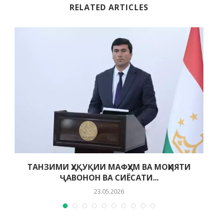
RELATED ARTICLES
ТАНЗИМИ ҲУҚУҚИИ МАФҲУМ ВА МОҲИЯТИ
ҶАВОНОН ВА СИЁСАТИ...
23.05.2026