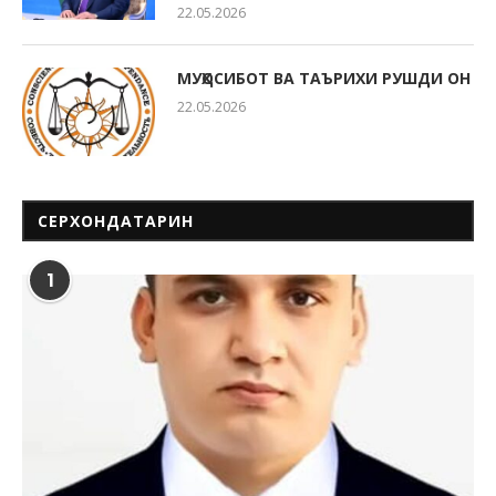
22.05.2026
МУҲОСИБОТ ВА ТАЪРИХИ РУШДИ ОН
22.05.2026
СЕРХОНДАТАРИН
1