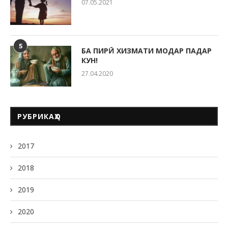
07.05.2021
5
БА ПИРӢ ХИЗМАТИ МОДАР ПАДАР
КУН!
27.04.2020
РУБРИКАҲО
2017
2018
2019
2020