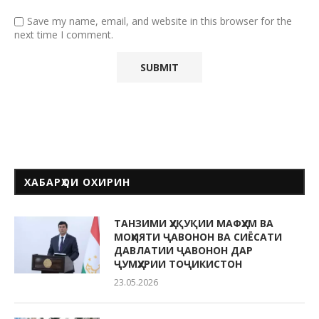
Save my name, email, and website in this browser for the
next time I comment.
ХАБАРҲОИ ОХИРИН
ТАНЗИМИ ҲУҚУҚИИ МАФҲУМ ВА
МОҲИЯТИ ҶАВОНОН ВА СИЁСАТИ
ДАВЛАТИИ ҶАВОНОН ДАР
ҶУМҲУРИИ ТОҶИКИСТОН
23.05.2026