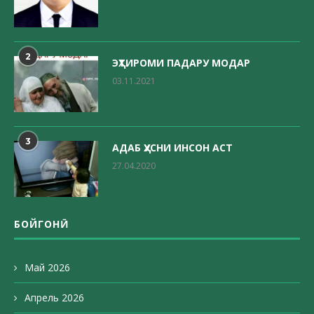
2
ЭҲТИРОМИ ПАДАРУ МОДАР
03.11.2021
3
АДАБ ҲУСНИ ИНСОН АСТ
27.04.2020
БОЙГОНӢ
Май 2026
Апрель 2026