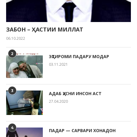
ЗАБОН – ҲАСТИИ МИЛЛАТ
06.10.2022
2
ЭҲТИРОМИ ПАДАРУ МОДАР
03.11.2021
3
АДАБ ҲУСНИ ИНСОН АСТ
27.04.2020
4
ПАДАР — САРВАРИ ХОНАДОН