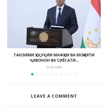
ТАНЗИМИ ҲУҚУҚИИ МАФҲУМ ВА МОҲИЯТИ
ҶАВОНОН ВА СИЁСАТИ...
23.05.2026
LEAVE A COMMENT