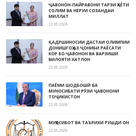
ҶАВОНОН-ПАЙРАВОНИ ТАРЗИ ҲАЁТИ
СОЛИМ ВА НЕРУИ СОЗАНДАИ
МИЛЛАТ
23.05.2026
ҚАДРШИНОСИИ ДАСТАИ ОЛИМПИИ
ДОНИШГОҲ АЗ ҶОНИБИ РАЁСАТИ
КОР БО ҶАВОНОН ВА ВАРЗИШИ
ВИЛОЯТИ ХАТЛОН
22.05.2026
ПАЁМИ ШОДБОШӢ БА
МУНОСИБАТИ РӮЗИ ҶАВОНОНИ
ТОҶИКИСТОН
22.05.2026
МУҲОСИБОТ ВА ТАЪРИХИ РУШДИ ОН
22.05.2026