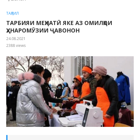
ТАҲЛИЛ
ТАРБИЯИ МЕҲНАТӢ ЯКЕ АЗ ОМИЛҲОИ
ҲУНАРОМӮЗИИ ҶАВОНОН
24.08.2021
2388
views