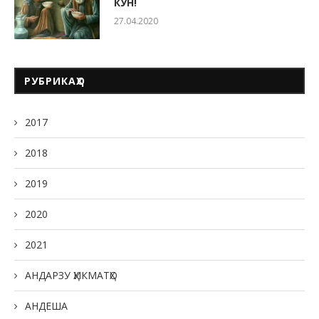
КУН!
27.04.2020
РУБРИКАҲО
2017
2018
2019
2020
2021
АНДАРЗУ ҲИКМАТҲО
АНДЕША