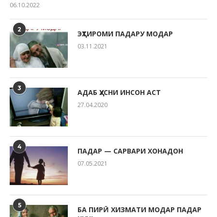
06.10.2022
2
ЭҲТИРОМИ ПАДАРУ МОДАР
03.11.2021
3
АДАБ ҲУСНИ ИНСОН АСТ
27.04.2020
4
ПАДАР — САРВАРИ ХОНАДОН
07.05.2021
5
БА ПИРӢ ХИЗМАТИ МОДАР ПАДАР