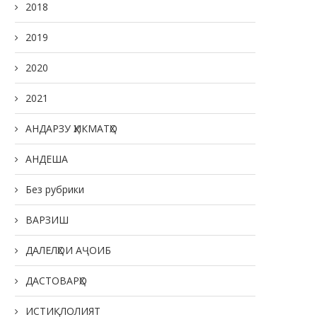
2018
2019
2020
2021
АНДАРЗУ ҲИКМАТҲО
АНДЕША
Без рубрики
ВАРЗИШ
ДАЛЕЛҲОИ АҶОИБ
ДАСТОВАРҲО
ИСТИҚЛОЛИЯТ