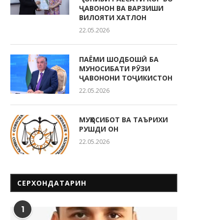
ҶАВОНОН ВА ВАРЗИШИ
ВИЛОЯТИ ХАТЛОН
22.05.2026
ПАЁМИ ШОДБОШӢ БА
МУНОСИБАТИ РӮЗИ
ҶАВОНОНИ ТОҶИКИСТОН
22.05.2026
МУҲОСИБОТ ВА ТАЪРИХИ
РУШДИ ОН
22.05.2026
СЕРХОНДАТАРИН
1