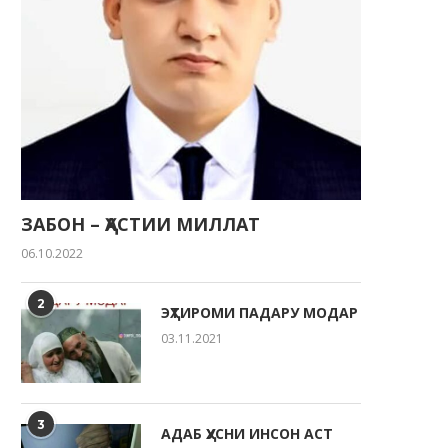
ЗАБОН – ҲАСТИИ МИЛЛАТ
06.10.2022
2
ЭҲТИРОМИ ПАДАРУ МОДАР
03.11.2021
3
АДАБ ҲУСНИ ИНСОН АСТ