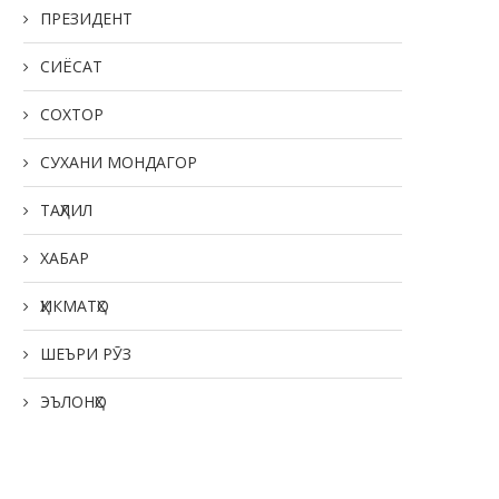
ПРЕЗИДЕНТ
СИЁСАТ
СОХТОР
СУХАНИ МОНДАГОР
ТАҲЛИЛ
ХАБАР
ҲИКМАТҲО
ШЕЪРИ РӮЗ
ЭЪЛОНҲО