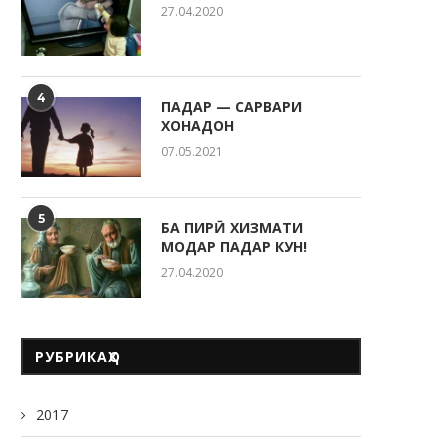
27.04.2020
4
ПАДАР — САРВАРИ
ХОНАДОН
07.05.2021
5
БА ПИРӢ ХИЗМАТИ
МОДАР ПАДАР КУН!
27.04.2020
РУБРИКАҲО
2017