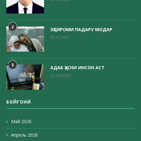
2
ЭҲТИРОМИ ПАДАРУ МОДАР
03.11.2021
3
АДАБ ҲУСНИ ИНСОН АСТ
27.04.2020
БОЙГОНӢ
Май 2026
Апрель 2026