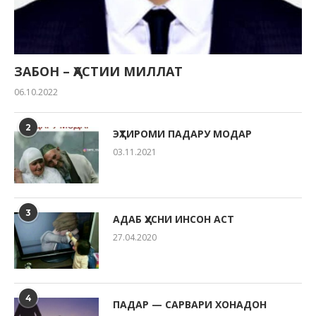
ЗАБОН – ҲАСТИИ МИЛЛАТ
06.10.2022
2
ЭҲТИРОМИ ПАДАРУ МОДАР
03.11.2021
3
АДАБ ҲУСНИ ИНСОН АСТ
27.04.2020
4
ПАДАР — САРВАРИ ХОНАДОН