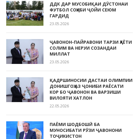
ДДК ДАР МУСОБИҚАИ ДӮСТОНАИ
ФУТБОЛ СОҲИБИ ҶОЙИ СЕЮМ
ГАРДИД
23.05.2026
ҶАВОНОН-ПАЙРАВОНИ ТАРЗИ ҲАЁТИ
СОЛИМ ВА НЕРУИ СОЗАНДАИ
МИЛЛАТ
23.05.2026
ҚАДРШИНОСИИ ДАСТАИ ОЛИМПИИ
ДОНИШГОҲ АЗ ҶОНИБИ РАЁСАТИ
КОР БО ҶАВОНОН ВА ВАРЗИШИ
ВИЛОЯТИ ХАТЛОН
22.05.2026
ПАЁМИ ШОДБОШӢ БА
МУНОСИБАТИ РӮЗИ ҶАВОНОНИ
ТОҶИКИСТОН