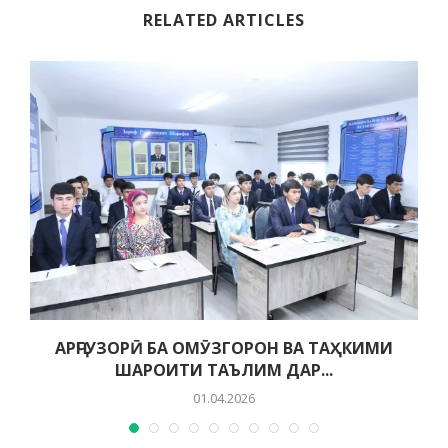
RELATED ARTICLES
АРҶГУЗОРӢ БА ОМӮЗГОРОН ВА ТАҲКИМИ
ШАРОИТИ ТАЪЛИМ ДАР...
01.04.2026