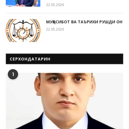
22.05.2026
МУҲОСИБОТ ВА ТАЪРИХИ РУШДИ ОН
22.05.2026
СЕРХОНДАТАРИН
1