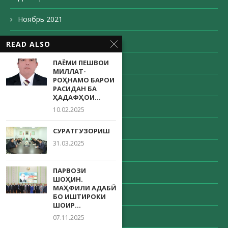
Ноябрь 2021
Октябрь 2021
READ ALSO
ПАЁМИ ПЕШВОИ
Сентябрь 2021
МИЛЛАТ-
РОҲНАМО БАРОИ
Август 2021
РАСИДАН БА
ҲАДАФҲОИ...
Май 2021
10.02.2025
Апрель 2021
СУРАТГУЗОРИШ
31.03.2025
Март 2021
ПАРВОЗИ
Февраль 2021
ШОҲИН.
МАҲФИЛИ АДАБӢ
Декабрь 2020
БО ИШТИРОКИ
ШОИР...
Ноябрь 2020
07.11.2025